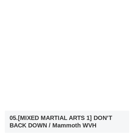
05.[MIXED MARTIAL ARTS 1] DON’T
BACK DOWN / Mammoth WVH