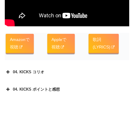
Amazonで
Appleで
歌詞
視聴
視聴
(LYRICS)
04. KICKS コリオ
04. KICKS ポイントと感想