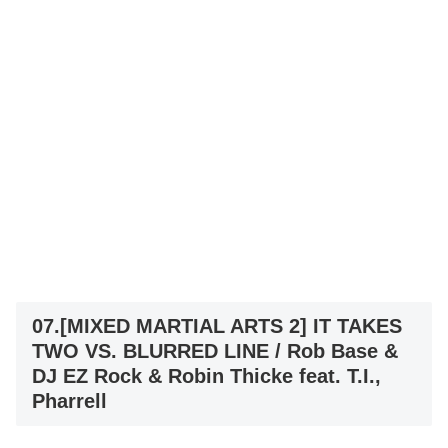
07.[MIXED MARTIAL ARTS 2] IT TAKES
TWO VS. BLURRED LINE / Rob Base &
DJ EZ Rock & Robin Thicke feat. T.I.,
Pharrell