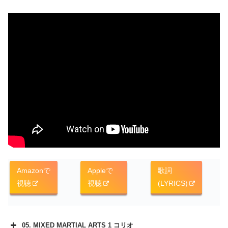
Amazonで
Appleで
歌詞
視聴
視聴
(LYRICS)
05. MIXED MARTIAL ARTS 1 コリオ