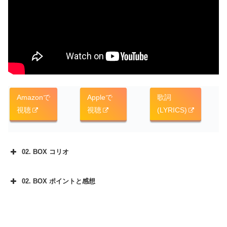
Amazonで
Appleで
歌詞
視聴
視聴
(LYRICS)
02. BOX コリオ
02. BOX ポイントと感想