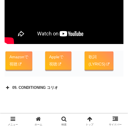
Amazonで
Appleで
歌詞
視聴
視聴
(LYRICS)
09. CONDITIONING コリオ
メニュー
ホーム
検索
トップ
サイドバー