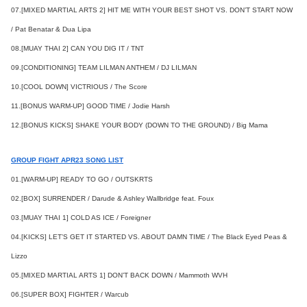
07.[MIXED MARTIAL ARTS 2] HIT ME WITH YOUR BEST SHOT VS. DON’T START NOW
/ Pat Benatar & Dua Lipa
08.[MUAY THAI 2] CAN YOU DIG IT / TNT
09.[CONDITIONING] TEAM LILMAN ANTHEM / DJ LILMAN
10.[COOL DOWN] VICTRIOUS / The Score
11.[BONUS WARM-UP] GOOD TIME / Jodie Harsh
12.[BONUS KICKS] SHAKE YOUR BODY (DOWN TO THE GROUND) / Big Mama
GROUP FIGHT APR23 SONG LIST
01.[WARM-UP] READY TO GO / OUTSKRTS
02.[BOX] SURRENDER / Darude & Ashley Wallbridge feat. Foux
03.[MUAY THAI 1] COLD AS ICE / Foreigner
04.[KICKS] LET’S GET IT STARTED VS. ABOUT DAMN TIME / The Black Eyed Peas &
Lizzo
05.[MIXED MARTIAL ARTS 1] DON’T BACK DOWN / Mammoth WVH
06.[SUPER BOX] FIGHTER / Warcub