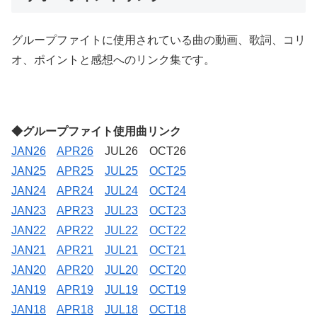
グループファイトに使用されている曲の動画、歌詞、コリ
オ、ポイントと感想へのリンク集です。
◆グループファイト
使用曲リンク
JAN26
APR26
JUL26 OCT26
JAN25
APR25
JUL25
OCT25
JAN24
APR24
JUL24
OCT24
JAN23
APR23
JUL23
OCT23
JAN22
APR22
JUL22
OCT22
JAN21
APR21
JUL21
OCT21
JAN20
APR20
JUL20
OCT20
JAN19
APR19
JUL19
OCT19
JAN18
APR18
JUL18
OCT18