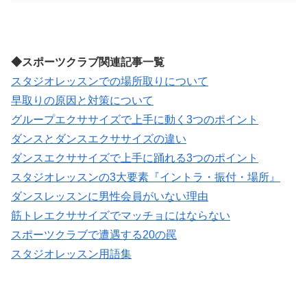
◆スポーツクラブ関連記事一覧
スタジオレッスンでの場所取りについて
早取りの原因と対策について
グループエクササイズで上手に動く3つのポイント
ダンスとダンスエクササイズの違い
ダンスエクササイズで上手に踊れる3つのポイント
スタジオレッスンの3大要素『イントラ・振付・場所』
ダンスレッスンに男性会員がいない理由
筋トレエクササイズでマッチョにはならない
スポーツクラブで遭遇する20の罠
スタジオレッスン用語集