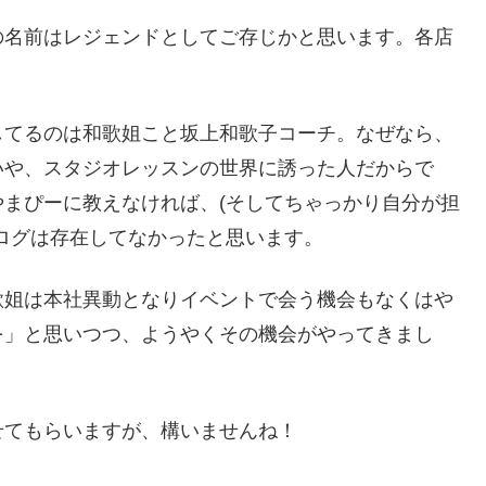
の名前はレジェンドとしてご存じかと思います。各店
してるのは和歌姐こと坂上和歌子コーチ。なぜなら、
いや、スタジオレッスンの世界に誘った人だからで
まぴーに教えなければ、(そしてちゃっかり自分が担
ログは存在してなかったと思います。
歌姐は本社異動となりイベントで会う機会もなくはや
を」と思いつつ、ようやくその機会がやってきまし
せてもらいますが、構いませんね！