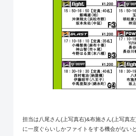
担当は八尾さん(上写真右)&布施さん(上写真
に一度ぐらいしかファイトをする機会がない