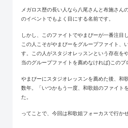
メガロス歴の長い人なら八尾さんと布施さん
のイベントでもよく目にする名前です。
しかし、このファイトでやまぴーが一番注目
この人こそがやまぴーをグループファイト、
す。この人がスタジオレッスンという存在をや
当のグループファイトを薦めなければ)このブ
やまぴーにスタジオレッスンを薦めた後、和
数年。「いつかもう一度、和歌姐のファイト
た。
ってことで、今回は和歌姐フォーカスで行か