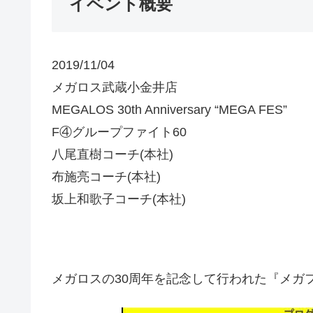
イベント概要
2019/11/04
メガロス武蔵小金井店
MEGALOS 30th Anniversary “MEGA FES”
F④グループファイト60
八尾直樹コーチ(本社)
布施亮コーチ(本社)
坂上和歌子コーチ(本社)
メガロスの30周年を記念して行われた『メガ