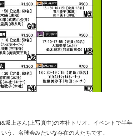
左)&坂上さん(上写真中)の本社トリオ。イベントで半年
という、名球会みたいな存在の人たちです。