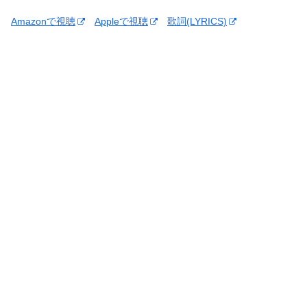
Amazonで視聴
Appleで視聴
歌詞(LYRICS)