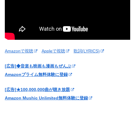
Amazonで視聴
Appleで視聴
歌詞(LYRICS)
[広告]◆音楽も映画も漫画もぜんぶ
Amazonプライム無料体験に登録
[広告]★100,000,000曲が聴き放題
Amazon Mushic Unlimited無料体験に登録