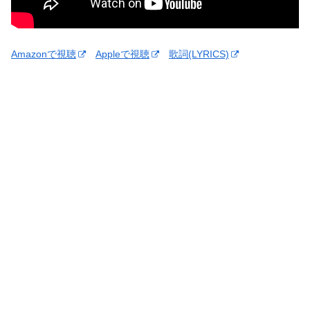
Amazonで視聴
Appleで視聴
歌詞(LYRICS)