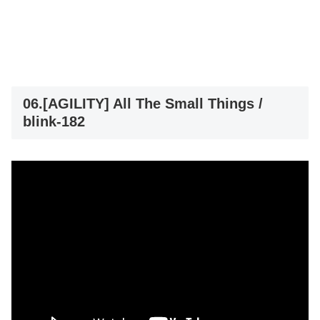
06.[AGILITY] All The Small Things /
blink-182