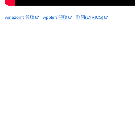
Amazonで視聴
Appleで視聴
歌詞(LYRICS)