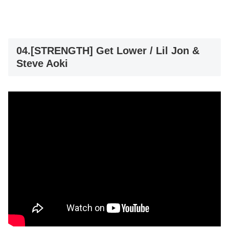
04.[STRENGTH] Get Lower / Lil Jon &
Steve Aoki