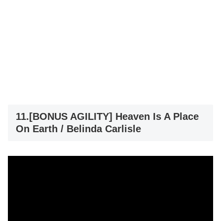
11.[BONUS AGILITY] Heaven Is A Place
On Earth / Belinda Carlisle