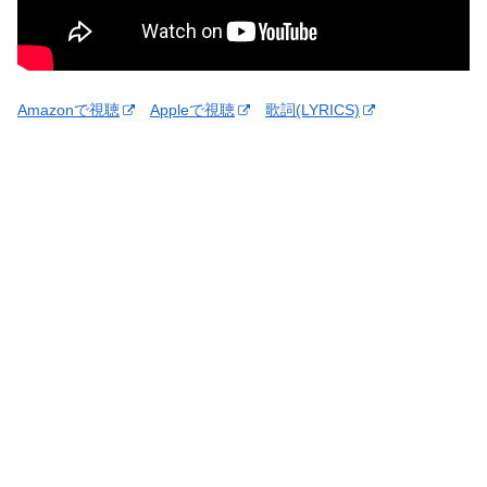
Amazonで視聴
Appleで視聴
歌詞(LYRICS)