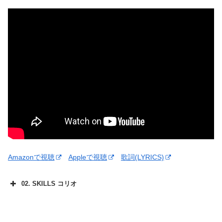
Amazonで視聴
Appleで視聴
歌詞(LYRICS)
02. SKILLS コリオ