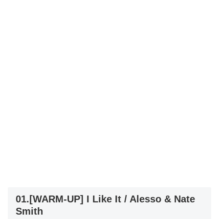
01.[WARM-UP] I Like It / Alesso & Nate
Smith