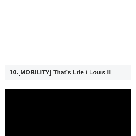
10.[MOBILITY] That’s Life / Louis II