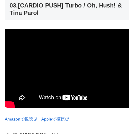
03.[CARDIO PUSH] Turbo / Oh, Hush! &
Tina Parol
Amazonで視聴
Appleで視聴