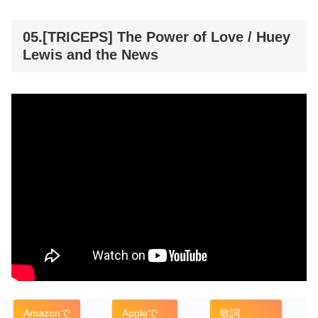
05.[TRICEPS] The Power of Love / Huey
Lewis and the News
Amazonで
Appleで
歌詞