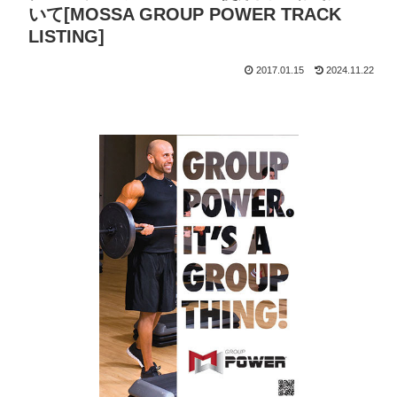
いて[MOSSA GROUP POWER TRACK
LISTING]
2017.01.15
2024.11.22