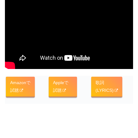
Amazonで
Appleで
歌詞
試聴
試聴
(LYRICS)