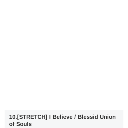
10.[STRETCH] I Believe / Blessid Union
of Souls