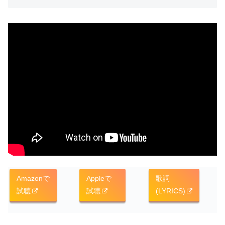
Amazonで
Appleで
歌詞
試聴
試聴
(LYRICS)