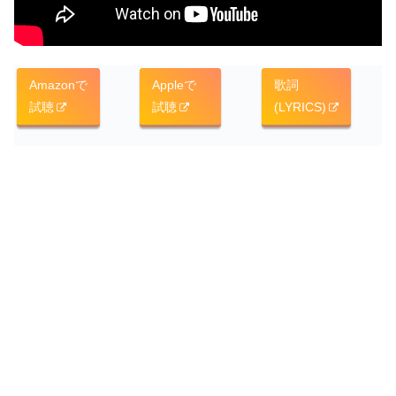
Amazonで
Appleで
歌詞
試聴
試聴
(LYRICS)