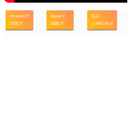
Amazonで
Appleで
歌詞
試聴
試聴
(LYRICS)