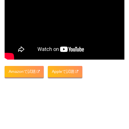
Amazonで試聴
Appleで試聴