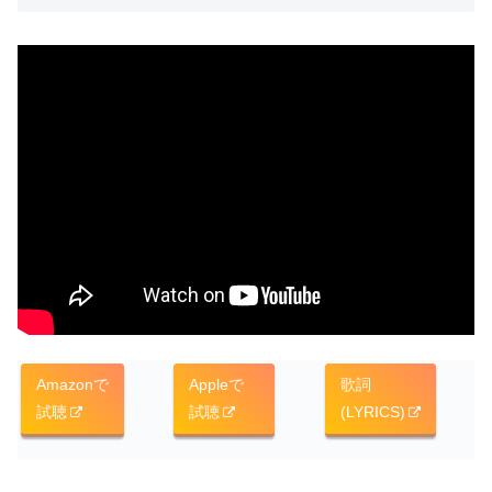
Amazonで
Appleで
歌詞
試聴
試聴
(LYRICS)