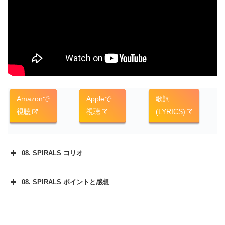
Amazonで
Appleで
歌詞
視聴
視聴
(LYRICS)
08. SPIRALS コリオ
08. SPIRALS ポイントと感想