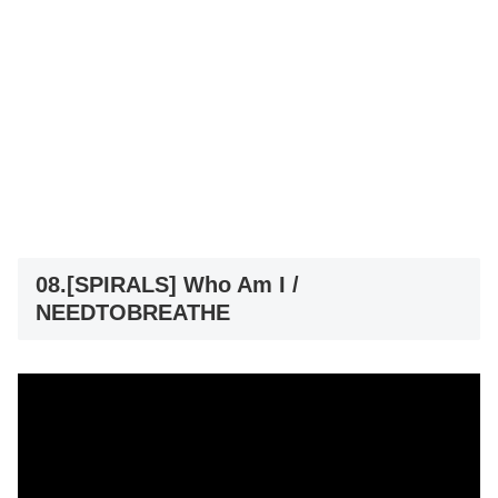
08.[SPIRALS] Who Am I /
NEEDTOBREATHE