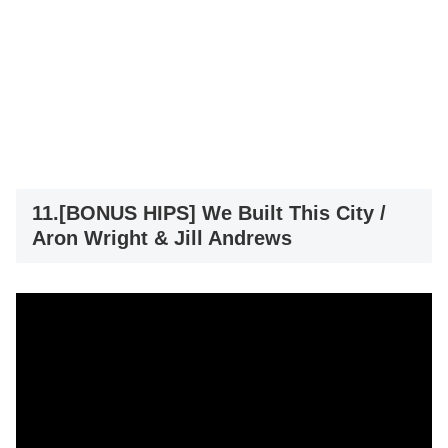
11.[BONUS HIPS] We Built This City /
Aron Wright & Jill Andrews