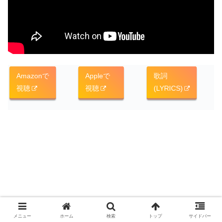
Amazonで
Appleで
歌詞
視聴
視聴
(LYRICS)
メニュー
ホーム
検索
トップ
サイドバー