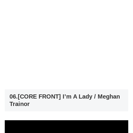
06.[CORE FRONT] I’m A Lady / Meghan
Trainor