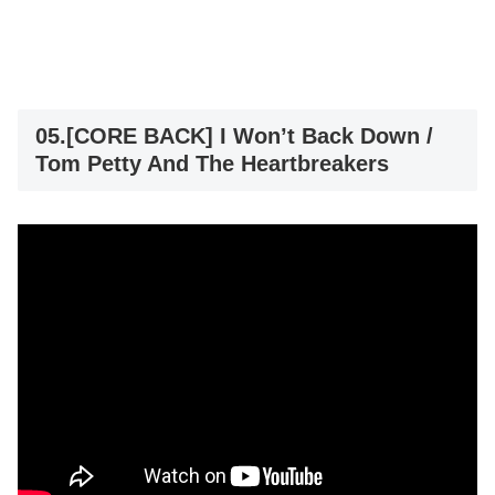
05.[CORE BACK] I Won’t Back Down /
Tom Petty And The Heartbreakers