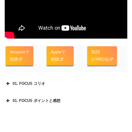
Amazonで
Appleで
歌詞
視聴
視聴
(LYRICS)
01. FOCUS コリオ
01. FOCUS ポイントと感想