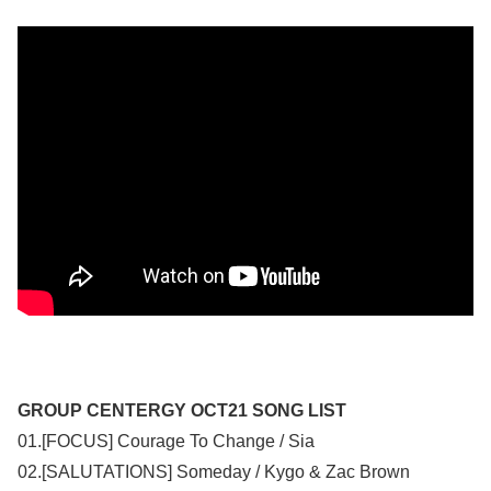
GROUP CENTERGY OCT21 SONG LIST
01.[FOCUS] Courage To Change / Sia
02.[SALUTATIONS] Someday / Kygo & Zac Brown