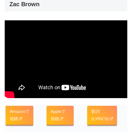
Zac Brown
Amazonで
Appleで
歌詞
視聴
視聴
(LYRICS)