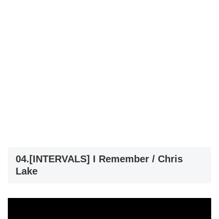
04.[INTERVALS] I Remember / Chris
Lake