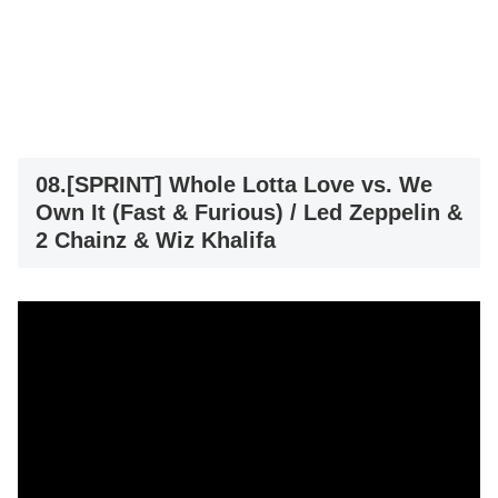
08.[SPRINT] Whole Lotta Love vs. We
Own It (Fast & Furious) / Led Zeppelin &
2 Chainz & Wiz Khalifa