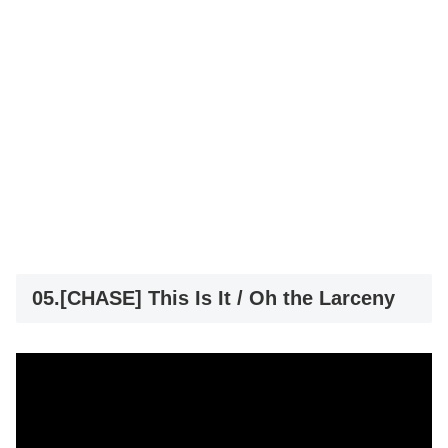
05.[CHASE] This Is It / Oh the Larceny