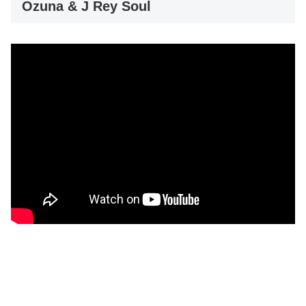
Ozuna & J Rey Soul