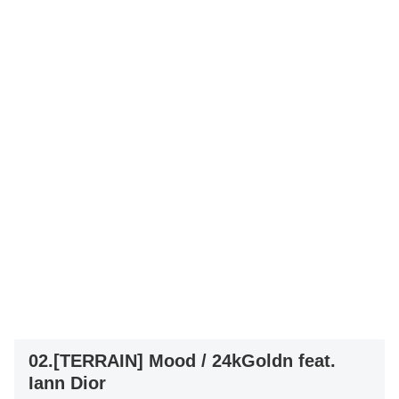
02.[TERRAIN] Mood / 24kGoldn feat.
Iann Dior