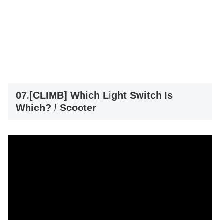
07.[CLIMB] Which Light Switch Is
Which? / Scooter