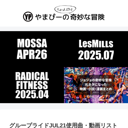
グループライドJUL21使用曲・動画リスト