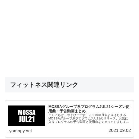
フィットネス関連リンク
MOSSAグループ系プログラムJUL21シーズン使
用曲・予告動画まとめ
こんにちは、やまぴーです。2021年8月末よりはじまる
MOSSAグループ系プログラムJUL21のリリース。お気に
入りプログラムの予告動画と使用曲をチェックしましょ
う。グループファイトJUL21Group Fight JUL21 Traile...
2021.09.02
yamapy.net