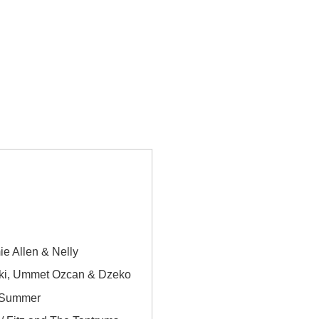
e Allen & Nelly
ki, Ummet Ozcan & Dzeko
a Summer