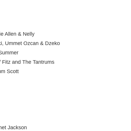
 Allen & Nelly
ki, Ummet Ozcan & Dzeko
 Summer
Fitz and The Tantrums
um Scott
net Jackson