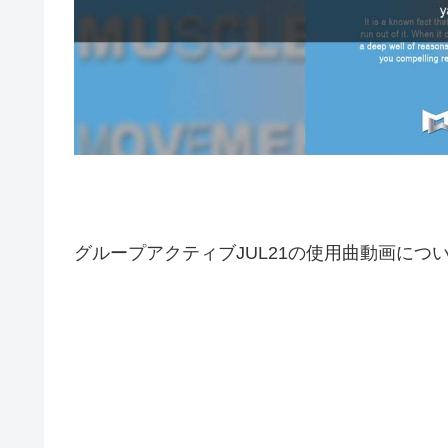
グループアクティブJUL21の使用曲動画につ