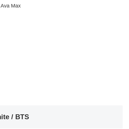
 Ava Max
te / BTS