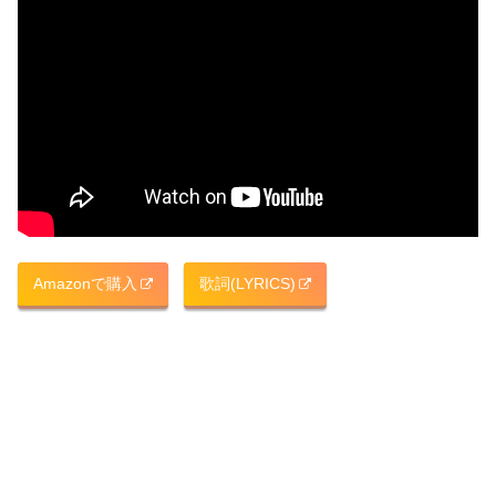
Amazonで購入
歌詞(LYRICS)