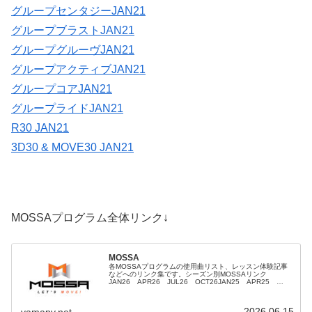
グループセンタジーJAN21
グループブラストJAN21
グループグルーヴJAN21
グループアクティブJAN21
グループコアJAN21
グループライドJAN21
R30 JAN21
3D30 & MOVE30 JAN21
MOSSAプログラム全体リンク↓
MOSSA
各MOSSAプログラムの使用曲リスト、レッスン体験記事
などへのリンク集です。シーズン別MOSSAリンク
JAN26 APR26 JUL26 OCT26JAN25 APR25
JUL25 OCT25JAN24 APR24 JUL24 OCT24...
2026.06.15
yamapy.net