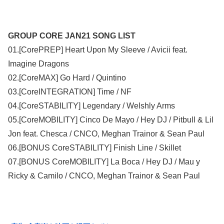
GROUP CORE JAN21 SONG LIST
01.[CorePREP] Heart Upon My Sleeve / Avicii feat.
Imagine Dragons
02.[CoreMAX] Go Hard / Quintino
03.[CoreINTEGRATION] Time / NF
04.[CoreSTABILITY] Legendary / Welshly Arms
05.[CoreMOBILITY] Cinco De Mayo / Hey DJ / Pitbull & Lil
Jon feat. Chesca / CNCO, Meghan Trainor & Sean Paul
06.[BONUS CoreSTABILITY] Finish Line / Skillet
07.[BONUS CoreMOBILITY] La Boca / Hey DJ / Mau y
Ricky & Camilo / CNCO, Meghan Trainor & Sean Paul