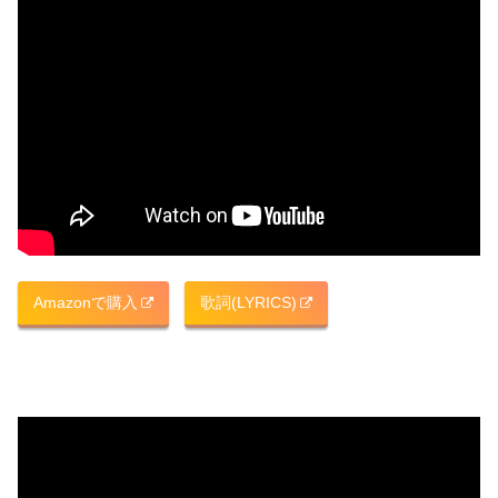
Amazonで購入
歌詞(LYRICS)