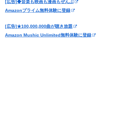
[広告]◆音楽も映画も漫画もぜんぶ
Amazonプライム無料体験に登録
[広告]★100,000,000曲が聴き放題
Amazon Mushic Unlimited無料体験に登録