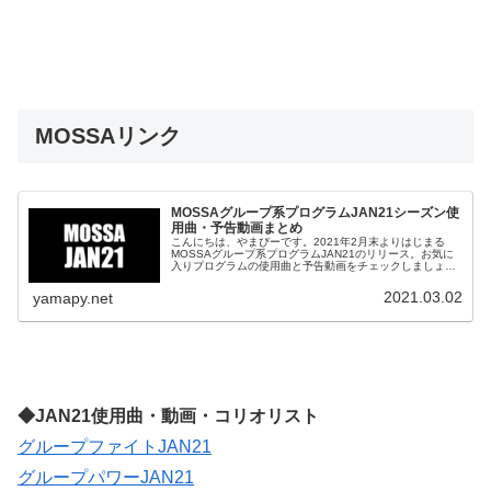
MOSSAリンク
MOSSAグループ系プログラムJAN21シーズン使
用曲・予告動画まとめ
こんにちは、やまぴーです。2021年2月末よりはじまる
MOSSAグループ系プログラムJAN21のリリース。お気に
入りプログラムの使用曲と予告動画をチェックしましょ
う。グループファイトJAN21GROUP FIGHT JAN21
SONG L...
2021.03.02
yamapy.net
◆JAN21使用曲・動画・コリオリスト
グループファイトJAN21
グループパワーJAN21