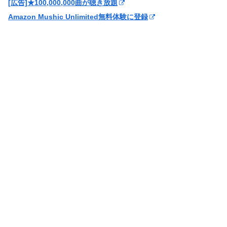
[広告]★100,000,000曲が聴き放題
Amazon Mushic Unlimited無料体験に登録