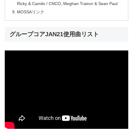
Ricky & Camilo / CNCO, Meghan Trainor & Sean Paul
MOSSAリンク
グループコアJAN21使用曲リスト