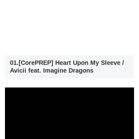
01.[CorePREP] Heart Upon My Sleeve /
Avicii feat. Imagine Dragons