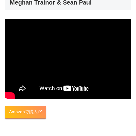
Meghan Trainor & Sean Paul
Amazonで購入