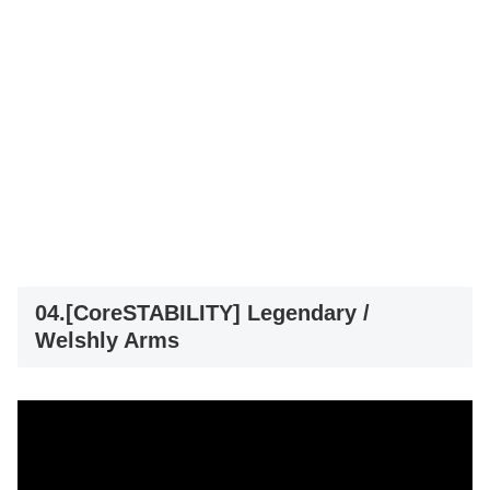
04.[CoreSTABILITY] Legendary /
Welshly Arms