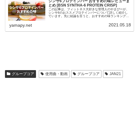
シンサ6プロテインバー おすすめの味レビューま
とめ [BSN SYNTHA-6 PROTEIN CRISP]
この記事は、フィットネス大好きな管理人のやまぴーが、
シンサ6のおススメプロテインバーについて詳しく紹介し
ています。先に結論を言うと、おすすめの味ランキングト
ップ5は、ランキング1位：塩トフィープレッツェルランキ
ング2位：ピーナッツバタークラ...
2021.05.18
yamapy.net
グループコア
使用曲・動画
グループコア
JAN21