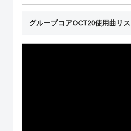
グループコアOCT20使用曲リ