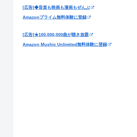
[広告]◆音楽も映画も漫画もぜんぶ
Amazonプライム無料体験に登録
[広告]★100,000,000曲が聴き放題
Amazon Mushic Unlimited無料体験に登録