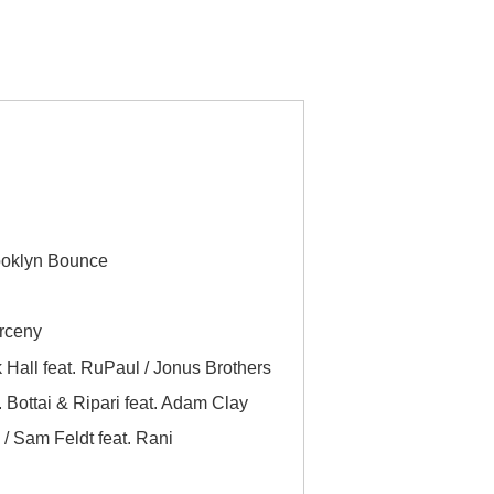
rooklyn Bounce
arceny
Hall feat. RuPaul / Jonus Brothers
ottai & Ripari feat. Adam Clay
Sam Feldt feat. Rani