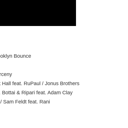
rooklyn Bounce
rceny
Hall feat. RuPaul / Jonus Brothers
ottai & Ripari feat. Adam Clay
Sam Feldt feat. Rani