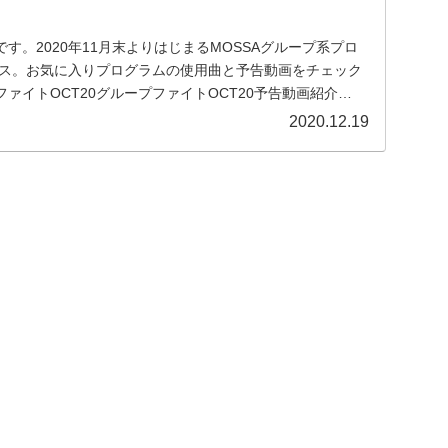
す。2020年11月末よりはじまるMOSSAグループ系プロ
リース。お気に入りプログラムの使用曲と予告動画をチェック
ァイトOCT20グループファイトOCT20予告動画紹介
2020.12.19