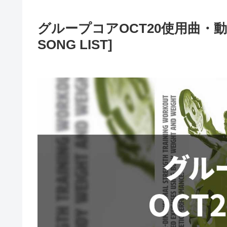
グループコアOCT20使用曲・動画リ
SONG LIST]