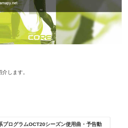
紹介します。
系プログラムOCT20シーズン使用曲・予告動