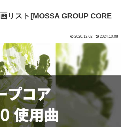
スト[MOSSA GROUP CORE
2020.12.02
2024.10.08