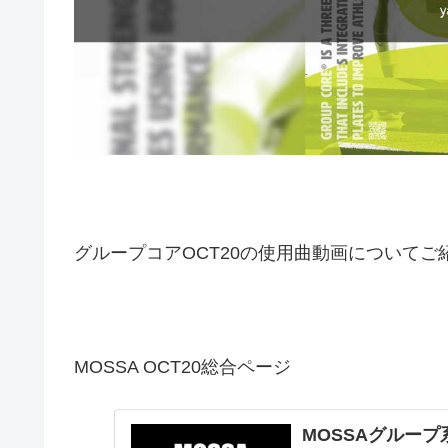
グループコアOCT20の使用曲動画についてご
MOSSA OCT20総合ページ
MOSSAグループ