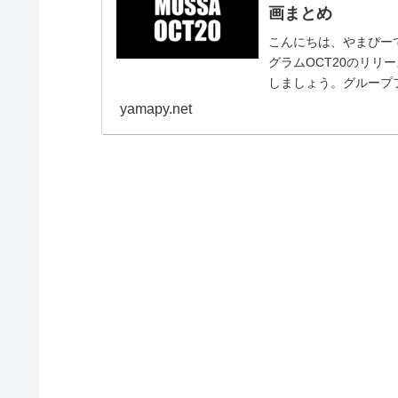
画まとめ
こんにちは、やまぴーで
グラムOCT20のリ
しましょう。グループフ
GROU...
yamapy.net