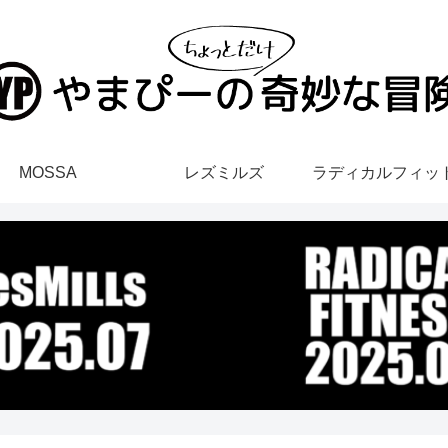
MOSSA
レズミルズ
ラディカルフィッ