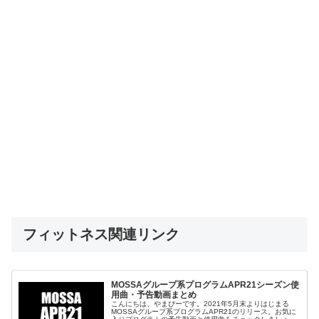
フィットネス関連リンク
MOSSAグループ系プログラムAPR21シーズン使
用曲・予告動画まとめ
こんにちは、やまぴーです。2021年5月末よりはじまる
MOSSAグループ系プログラムAPR21のリリース。お気に