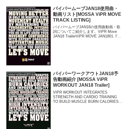
バイパームーブJAN18使用曲・
バイパーワークアウト
動画リスト[MOSSA ViPR MOVE
TRACK LISTING]
バイパームーブJAN18の使用曲動画・歌
詞についてご紹介します。ViPR Move
JAN18 TrailerViPR MOVE JAN1801. I'm
Born To Run / American Authors02. Skills
M...
バイパーワークアウトJAN18予
バイパーワークアウト
告動画紹介 [MOSSA ViPR
WORKOUT JAN18 Trailer]
VIPR WORKOUT INTEGRATES
STRENGTH AND CARDIO TRAINING
TO BUILD MUSCLE BURN CALORIES
AND IMPROVE AGILITY
REVOLUTIONIZE YOU...