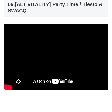
05.[ALT VITALITY] Party Time / Tiesto &
SWACQ