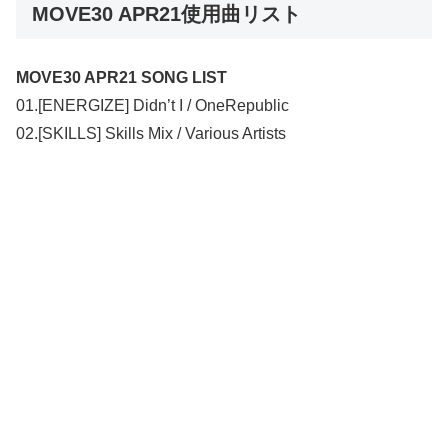
MOVE30 APR21使用曲リスト
MOVE30 APR21 SONG LIST
01.[ENERGIZE] Didn’t I / OneRepublic
02.[SKILLS] Skills Mix / Various Artists