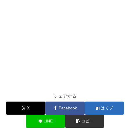
シェアする
X
Facebook
はてブ
LINE
コピー