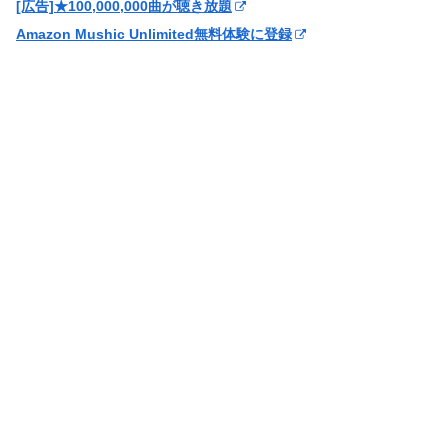
[広告]★100,000,000曲が聴き放題
Amazon Mushic Unlimited無料体験に登録