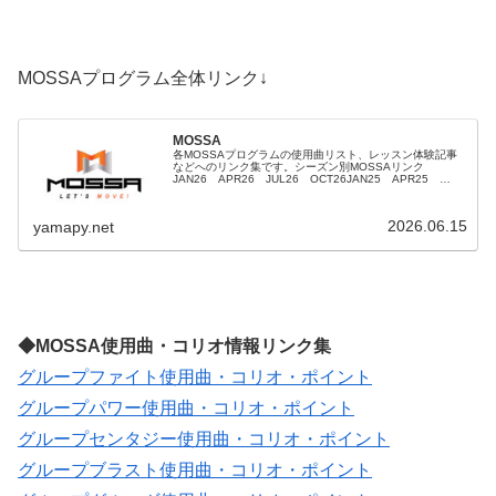
MOSSAプログラム全体リンク↓
MOSSA
各MOSSAプログラムの使用曲リスト、レッスン体験記事
などへのリンク集です。シーズン別MOSSAリンク
JAN26 APR26 JUL26 OCT26JAN25 APR25
JUL25 OCT25JAN24 APR24 JUL24 OCT24...
2026.06.15
yamapy.net
◆MOSSA使用曲・コリオ情報リンク集
グループファイト使用曲・コリオ・ポイント
グループパワー使用曲・コリオ・ポイント
グループセンタジー使用曲・コリオ・ポイント
グループブラスト使用曲・コリオ・ポイント