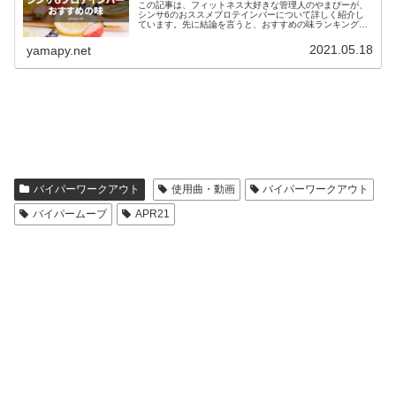
この記事は、フィットネス大好きな管理人のやまぴーが、
シンサ6のおススメプロテインバーについて詳しく紹介し
ています。先に結論を言うと、おすすめの味ランキングト
ップ5は、ランキング1位：塩トフィープレッツェルランキ
ング2位：ピーナッツバタークラ...
2021.05.18
yamapy.net
バイパーワークアウト
使用曲・動画
バイパーワークアウト
バイパームーブ
APR21