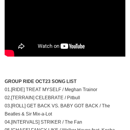
GROUP RIDE OCT23 SONG LIST
01.[RIDE] TREAT MYSELF / Meghan Trainor
02.[TERRAIN] CELEBRATE / Pitbull
03.[ROLL] GET BACK VS. BABY GOT BACK / The
Beatles & Sir Mix-a-Lot
04.[INTERVALS] STRIKER / The Fan