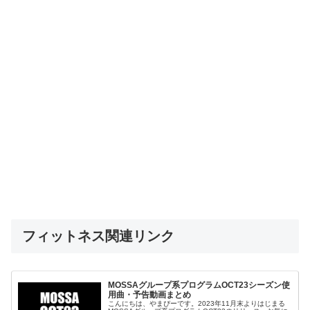
フィットネス関連リンク
MOSSAグループ系プログラムOCT23シーズン使
用曲・予告動画まとめ
こんにちは、やまぴーです。2023年11月末よりはじまる