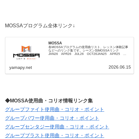
MOSSAプログラム全体リンク↓
MOSSA
各MOSSAプログラムの使用曲リスト、レッスン体験記事
などへのリンク集です。シーズン別MOSSAリンク
JAN26 APR26 JUL26 OCT26JAN25 APR25
JUL25 OCT25JAN24 APR24 JUL24 OCT24...
2026.06.15
yamapy.net
◆MOSSA使用曲・コリオ情報リンク集
グループファイト使用曲・コリオ・ポイント
グループパワー使用曲・コリオ・ポイント
グループセンタジー使用曲・コリオ・ポイント
グループブラスト使用曲・コリオ・ポイント