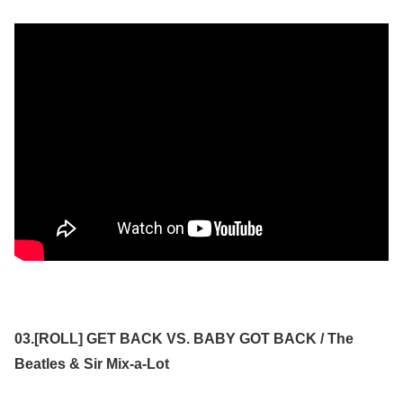
03.[ROLL] GET BACK VS. BABY GOT BACK / The
Beatles & Sir Mix-a-Lot