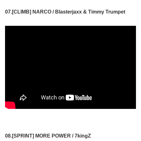
07.[CLIMB] NARCO / Blasterjaxx & Timmy Trumpet
08.[SPRINT] MORE POWER / 7kingZ