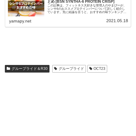
とめ [BSN SYNTHA-6 PROTEIN CRISP]
この記事は、フィットネス大好きな管理人のやまぴーが、
シンサ6のおススメプロテインバーについて詳しく紹介し
ています。先に結論を言うと、おすすめの味ランキングト
ップ5は、ランキング1位：塩トフィープレッツェルランキ
ング2位：ピーナッツバタークラ...
2021.05.18
yamapy.net
グループライド＆R30
グループライド
OCT23