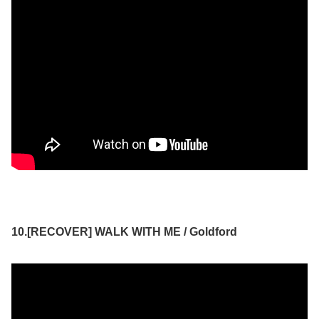
10.[RECOVER] WALK WITH ME / Goldford