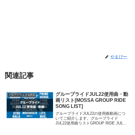
やまぴー
関連記事
グループライドJUL22使用曲・動
グループライド＆R30
画リスト[MOSSA GROUP RIDE
SONG LIST]
グループライドJUL22の使用曲動画につ
いてご紹介します。グループライド
JUL22使用曲リストGROUP RIDE JUL22
SONG LIST01. Lie Lie Lie / Joshua
Bassett02. Country Gir...