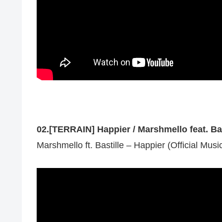
02.[TERRAIN] Happier / Marshmello feat. Bas
Marshmello ft. Bastille – Happier (Official Musi