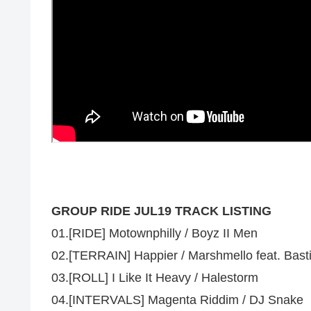
GROUP RIDE JUL19 TRACK LISTING
01.[RIDE] Motownphilly / Boyz II Men
02.[TERRAIN] Happier / Marshmello feat. Basti
03.[ROLL] I Like It Heavy / Halestorm
04.[INTERVALS] Magenta Riddim / DJ Snake