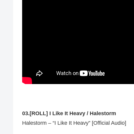
03.[ROLL] I Like It Heavy / Halestorm
Halestorm – “I Like It Heavy” [Official Audio]