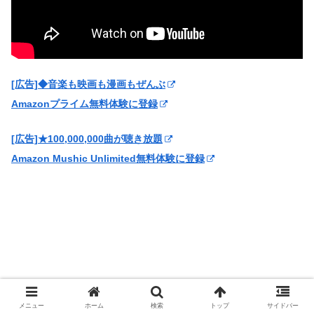
[広告]◆音楽も映画も漫画もぜんぶ
Amazonプライム無料体験に登録
[広告]★100,000,000曲が聴き放題
Amazon Mushic Unlimited無料体験に登録
メニュー
ホーム
検索
トップ
サイドバー