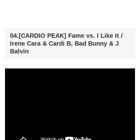
04.[CARDIO PEAK] Fame vs. I Like It /
Irene Cara & Cardi B, Bad Bunny & J
Balvin