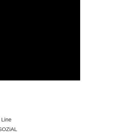
 Line
ASOZiAL