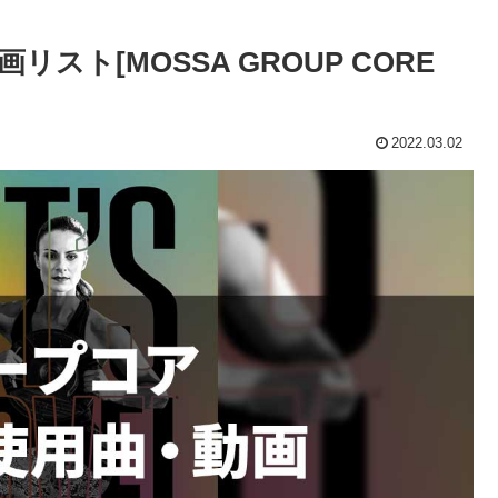
スト[MOSSA GROUP CORE
2022.03.02