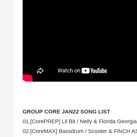
GROUP CORE JAN22 SONG LIST
01.[CorePREP] Lil Bit / Nelly & Florida Georgia
02.[CoreMAX] Bassdrum / Scooter & FiNCH 