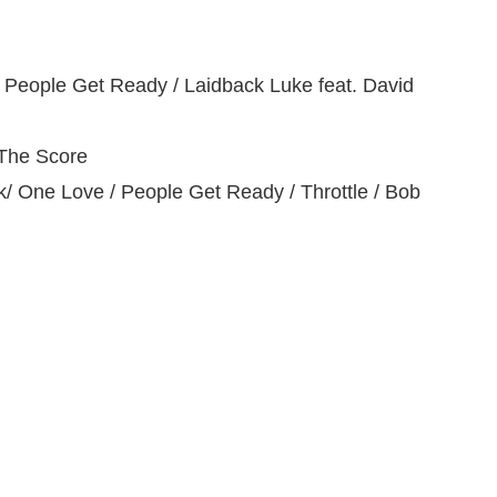
 People Get Ready / Laidback Luke feat. David
The Score
One Love / People Get Ready / Throttle / Bob