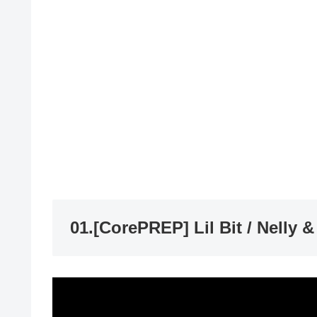
01.[CorePREP] Lil Bit / Nelly 