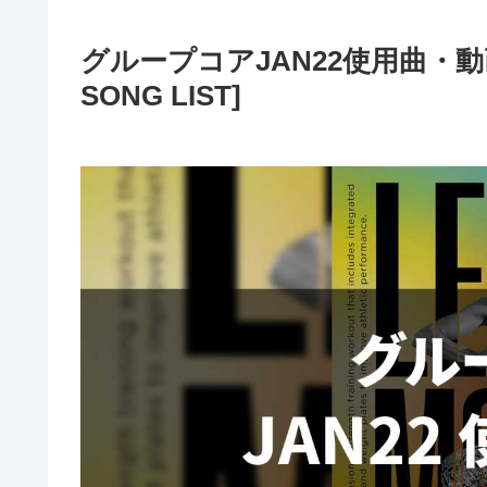
グループコアJAN22使用曲・動画リ
SONG LIST]