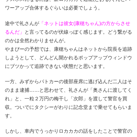
ワーアップ合体するぐらいは必要でしょう。
途中で礼さんが
「ネットは彼女(康穂ちゃん)の方からさせ
るんだ」
と言ってるのが伏線っぽく感じます。どう繋がる
のかは全然わかりませんが。
やまぴーの予想では、康穂ちゃんはネットから院長を追跡
しようとして、どんどん開かれるポップアップウィンドウ
にブツかって追跡できない状態だと思います。
一方、みずからパトカーの後部座席に逃げ込んだ二人はそ
のまま逮捕……と思わせて、礼さんが「奥さんに渡してく
れ」と、一粒２万円の梅干し「次郎」を渡して警官を買
収。ついでにタクシーがわりに記念堂まで乗せてもらいま
す。
しかし、車内でうっかりロカカカの話をしたことで警官の