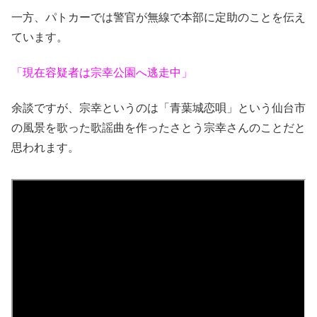
一方、パトカーでは警官が無線で本部に定助のことを伝え
ています。
「現在容疑者は宗幸公園へ逃走中」
余談ですが、宗幸というのは「青葉城恋唄」という仙台市
の風景を歌った歌謡曲を作ったさとう宗幸さんのことだと
思われます。