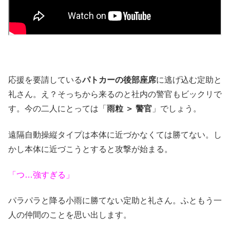
応援を要請している
パトカーの後部座席
に逃げ込む定助と
礼さん。え？そっちから来るのと社内の警官もビックリで
す。今の二人にとっては「
雨粒 ＞ 警官
」でしょう。
遠隔自動操縦タイプは本体に近づかなくては勝てない。し
かし本体に近づこうとすると攻撃が始まる。
「つ…強すぎる」
パラパラと降る小雨に勝てない定助と礼さん。ふともう一
人の仲間のことを思い出します。