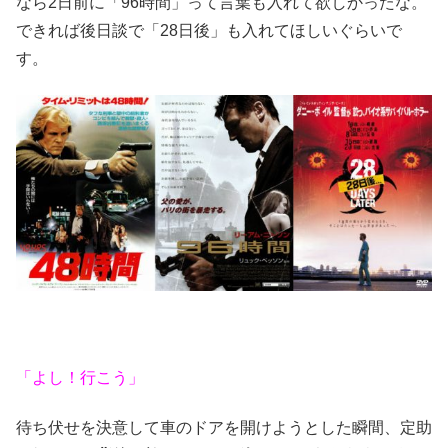
なら2日前に「96時間」って言葉も入れて欲しかったな。
できれば後日談で「28日後」も入れてほしいぐらいで
す。
「よし！行こう」
待ち伏せを決意して車のドアを開けようとした瞬間、定助