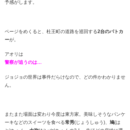
予感がします。
ページをめくると、杜王町の道路を巡回する
2台のパトカ
ー
が。
アオリは
警察が追うのは…
ジョジョの世界は事件だらけなので、どの件かわかりませ
ん。
またまた場面は変わり今度は東方家。美味しそうなパンケ
ーキなどのスイーツを食べる
常秀
(じょうしゅう)、
鳩
(は