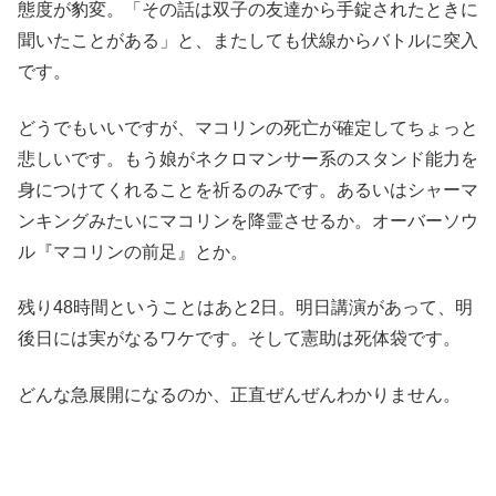
態度が豹変。「その話は双子の友達から手錠されたときに
聞いたことがある」と、またしても伏線からバトルに突入
です。
どうでもいいですが、マコリンの死亡が確定してちょっと
悲しいです。もう娘がネクロマンサー系のスタンド能力を
身につけてくれることを祈るのみです。あるいはシャーマ
ンキングみたいにマコリンを降霊させるか。オーバーソウ
ル『マコリンの前足』とか。
残り48時間ということはあと2日。明日講演があって、明
後日には実がなるワケです。そして憲助は死体袋です。
どんな急展開になるのか、正直ぜんぜんわかりません。