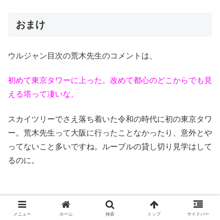
おまけ
ウルジャン目次の荒木先生のコメントは、
初めて東京タワーに上った。改めて都心のどこからでも見
える塔って凄いな。
スカイツリーでさえ落ち着いた令和の時代に初の東京タワ
ー。荒木先生って大阪に行ったことなかったり、意外とや
ってないこと多いですね。ルーブルの貸し切り見学はして
るのに。
メニュー
ホーム
検索
トップ
サイドバー