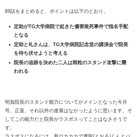
89話をまとめると、ポイントは以下のとおり。
定助がTG大学病院で起きた傷害致死事件で指名手配
となる
定助と礼さんは、TG大学病院記念堂の講演会で院長
を待ち伏せようと考える
院長の追跡を決めた二人は雨粒のスタンド攻撃に襲
われる
明負院長のスタンド能力についてがメインとなった今月
号。正直、それ以外の進展はなかったように思います。そ
してこの能力だと院長がラスボスってことはなさそうで
す。
ラスボスになるには、新ロカカカで透龍(とおる)くんとパ