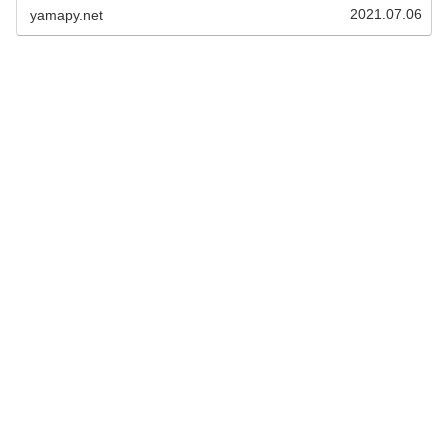
2021.07.06
yamapy.net