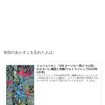
前回のあらすじを忘れた人は↓
ジョジョリオン「#88 オージロー再び その②」
のネタバレ感想と考察[ウルトラジャンプ2019年
8月号]
ウルトラジャンプ2019年8月号に掲載されたジョジョリオ
ン88話のあらすじと感想を、ジョジョ歴30年の管理人やま
ぴーがネタバレありで語らせていただきます。※これまで
のジョジョ全般のネタバレにも触れていますのでご注意く
ださい。ウルジャン8月号...