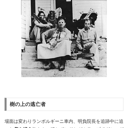
樹の上の逃亡者
場面は変わりランボルギーニ車内、明負院長を追跡中に追