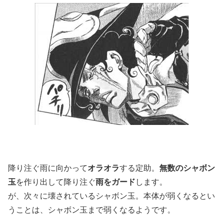
降り注ぐ雨に向かって
オラオラ
する定助。
無数のシャボン
玉
を作り出して降り注ぐ
雨をガード
します。
が、次々に壊されているシャボン玉。本体が弱くなるとい
うことは、シャボン玉まで弱くなるようです。