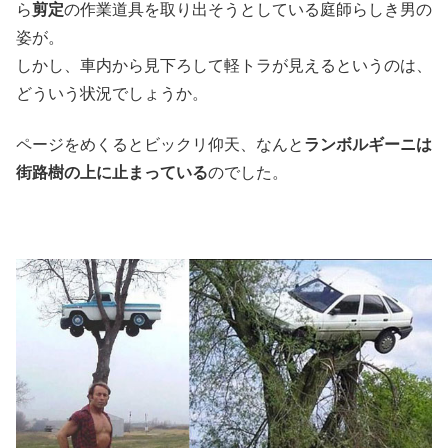
ら
剪定
の作業道具を取り出そうとしている庭師らしき男の
姿が。
しかし、車内から見下ろして軽トラが見えるというのは、
どういう状況でしょうか。
ページをめくるとビックリ仰天、なんと
ランボルギーニは
街路樹の上に止まっている
のでした。