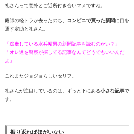
礼さんって意外とご近所付き合いマメですね。
庭師の軽トラが去ったのち、
コンビニで買った新聞
に目を
通す定助と礼さん。
「逃走している水兵帽男の新聞記事を読むのかい？」
「オレ達を警察が探してる記事なんてどうでもいいんだ
よ」
これまたジョジョらしいセリフ。
礼さんが注目しているのは、ずっと下にある
小さな記事
で
す。
振り返れば奴がいない