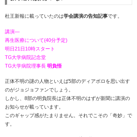
杜王新報に載っていたのは
学会講演の告知記事
です。
講演―
再生医療について(40分予定)
明日21日10時スタート
TG大学病院記念堂
TG大学病院理事長
明負悟
正体不明の謎の人物といえば5部のディアボロを思い出す
のがジョジョファンでしょう。
しかし、8部の明負院長は正体不明のはずが新聞に講演の
お知らせが載っています。
このギャップ感がたまりません。それでこその「奇妙」で
す。