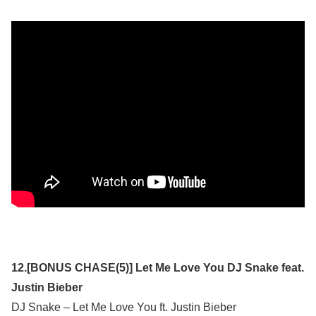
12.[BONUS CHASE(5)] Let Me Love You DJ Snake feat.
Justin Bieber
DJ Snake – Let Me Love You ft. Justin Bieber