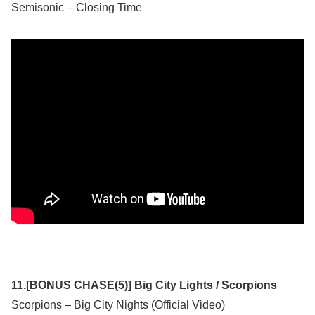
Semisonic – Closing Time
11.[BONUS CHASE(5)] Big City Lights / Scorpions
Scorpions – Big City Nights (Official Video)