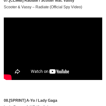
07.[CLIMB] Radiate / Scotter feat. Vassy
Scooter & Vassy – Radiate (Official Spy Video)
08.[SPRINT] A-Yo / Lady Gaga