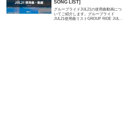
SONG LIST]
グループライドJUL21の使用曲動画につ
いてご紹介します。グループライド
JUL21使用曲リストGROUP RIDE JUL21
SONG LIST01. Mamacita / Black Eyed
Peas, Ozuna & J Rey S...