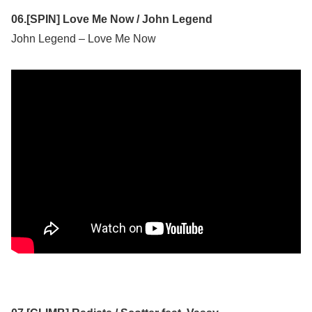
06.[SPIN] Love Me Now / John Legend
John Legend – Love Me Now