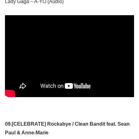
Lady Gaga – A-YO (Audio)
09.[CELEBRATE] Rockabye / Clean Bandit feat. Sean
Paul & Anne-Marie