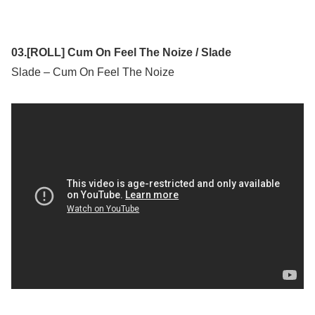
03.[ROLL] Cum On Feel The Noize / Slade
Slade – Cum On Feel The Noize