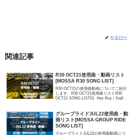
やまぴー
関連記事
R30 OCT21使用曲・動画リスト
グループライド＆R30
[MOSSA R30 SONG LIST]
R30 OCT21の使用曲動画についてご紹介
します。R30 OCT21使用曲リストR30
OCT21 SONG LIST01. Hey Boy / Sia02.
Sway With Me / Saweetie &
GALXARA03. Le...
グループライドJUL22使用曲・動
グループライド＆R30
画リスト[MOSSA GROUP RIDE
SONG LIST]
グループライドJUL22の使用曲動画につ