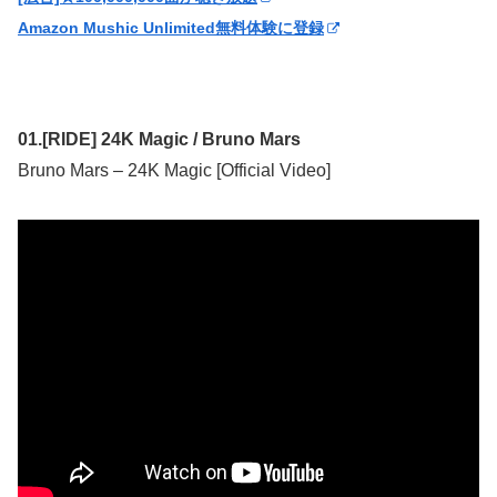
Amazon Mushic Unlimited無料体験に登録
01.[RIDE] 24K Magic / Bruno Mars
Bruno Mars – 24K Magic [Official Video]