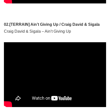
02.[TERRAIN] Ain’t Giving Up / Craig David & Sigala
Craig David & Sigala – Ain’t Giving Up