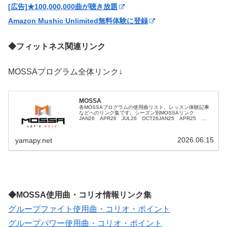
[広告]★100,000,000曲が聴き放題
Amazon Mushic Unlimited無料体験に登録
◆フィットネス関連リンク
MOSSAプログラム全体リンク↓
MOSSA
各MOSSAプログラムの使用曲リスト、レッスン体験記事
などへのリンク集です。シーズン別MOSSAリンク
JAN26 APR26 JUL26 OCT26JAN25 APR25
JUL25 OCT25JAN24 APR24 JUL24 OCT24...
2026.06.15
yamapy.net
◆MOSSA使用曲・コリオ情報リンク集
グループファイト使用曲・コリオ・ポイント
グループパワー使用曲・コリオ・ポイント