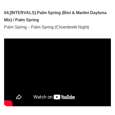
04.[INTERVALS] Palm Spring (Bini & Martini Daytona
Mix) / Palm Spring
Palm Spring – Palm Spring (Chiambretti Night)