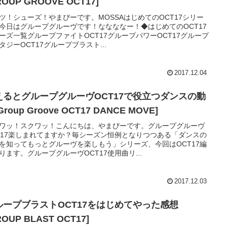
ROUP GROOVE OCT17]
ツ！シューズ！やまぴーです。MOSSAはじめてのOCT17シリー
今日はグループグルーヴです！ななななー！◆はじめてのOCT17
ーズ一覧グループファイトOCT17グループパワーOCT17グループ
タジーOCT17グループブラスト...
2017.12.04
えるとグループグルーヴOCT17で役立つダンスの動
Group Groove OCT17 DANCE MOVE]
ワッ！スクワッ！こんにちは、やまぴーです。グループグルーヴ
T17楽しまれてますか？毎シーズン恒例となりつつある「ダンスの
を知ってもっとグルーヴを楽しもう」シリーズ、今回はOCT17編
ります。グループグルーヴOCT17使用曲リ...
2017.12.03
ループブラストOCT17をはじめてやった感想
ROUP BLAST OCT17]