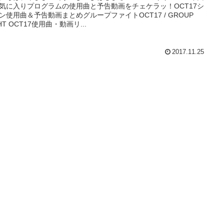
気に入りプログラムの使用曲と予告動画をチェケラッ！OCT17シ
ン使用曲＆予告動画まとめグループファイトOCT17 / GROUP
HT OCT17使用曲・動画リ...
2017.11.25