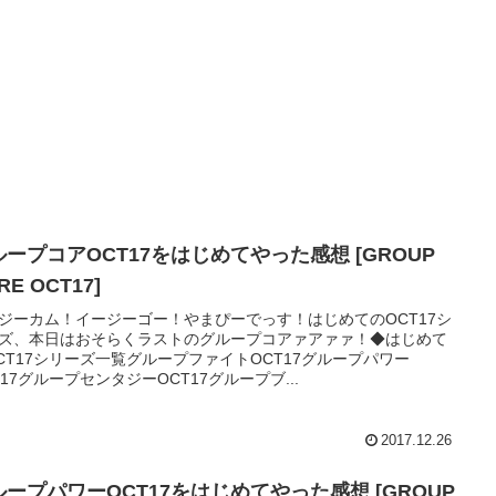
ループコアOCT17をはじめてやった感想 [GROUP
RE OCT17]
ジーカム！イージーゴー！やまぴーでっす！はじめてのOCT17シ
ズ、本日はおそらくラストのグループコアァアァァ！◆はじめて
CT17シリーズ一覧グループファイトOCT17グループパワー
T17グループセンタジーOCT17グループブ...
2017.12.26
ループパワーOCT17をはじめてやった感想 [GROUP