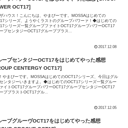
WER OCT17]
ザハウス！こんにちは、やまぴーです。MOSSAはじめての
T17シリーズ、ようやくラストのグループパワーァ！◆はじめての
T17シリーズ一覧グループファイトOCT17グループパワーOCT17
ープセンタジーOCT17グループブラス...
2017.12.08
ループセンタジーOCT17をはじめてやった感想
ROUP CENTERGY OCT17]
y！やまぴーです。MOSSAはじめてのOCT17シリーズ、今日はグル
センタジーいきますよ。◆はじめてのOCT17シリーズ一覧グルー
ァイトOCT17グループパワーOCT17グループセンタジーOCT17
ープブラストOCT17グル...
2017.12.05
ループグルーヴOCT17をはじめてやった感想