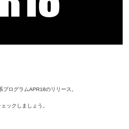
プ系プログラムAPR18のリリース。
チェックしましょう。