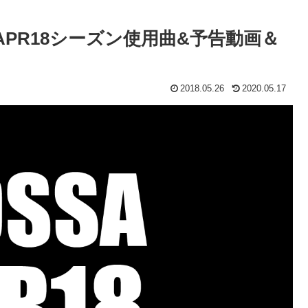
APR18シーズン使用曲&予告動画＆
2018.05.26
2020.05.17