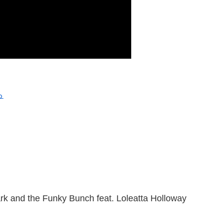
ら
k and the Funky Bunch feat. Loleatta Holloway