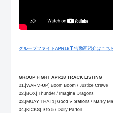
グループファイトAPR18予告動画紹介はこち
GROUP FIGHT APR18 TRACK LISTING
01.[WARM-UP] Boom Boom / Justice Crewe
02.[BOX] Thunder / Imagine Dragons
03.[MUAY THAI 1] Good Vibrations / Marky Mar
04.[KICKS] 9 to 5 / Dolly Parton