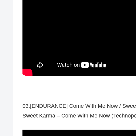
03.[ENDURANCE] Come With Me Now / Swee
Sweet Karma – Come With Me Now (Technopo