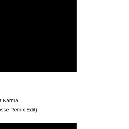
t Karma
sse Remix Edit)