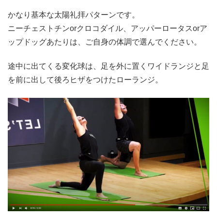
かなり基本な太陽礼拝パターンです。
ニーチェストチンorクロコダイル、アッパーロータスorア
ップドッグあたりは、ご自身の体調で選んでください。
途中に出てくる変化球は、足を外に置くワイドランジと足
を前に出して後ろヒザをつけたローランジ。