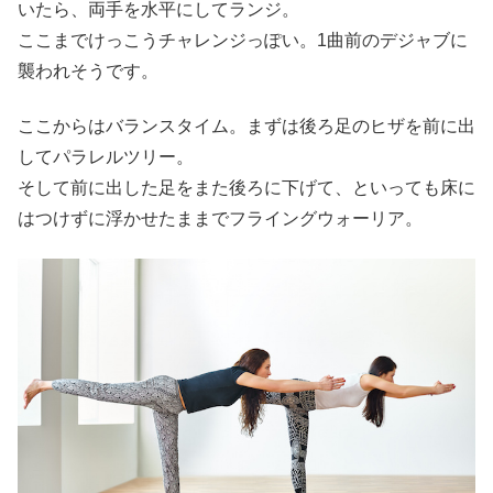
いたら、両手を水平にしてランジ。
ここまでけっこうチャレンジっぽい。1曲前のデジャブに
襲われそうです。
ここからはバランスタイム。まずは後ろ足のヒザを前に出
してパラレルツリー。
そして前に出した足をまた後ろに下げて、といっても床に
はつけずに浮かせたままでフライングウォーリア。