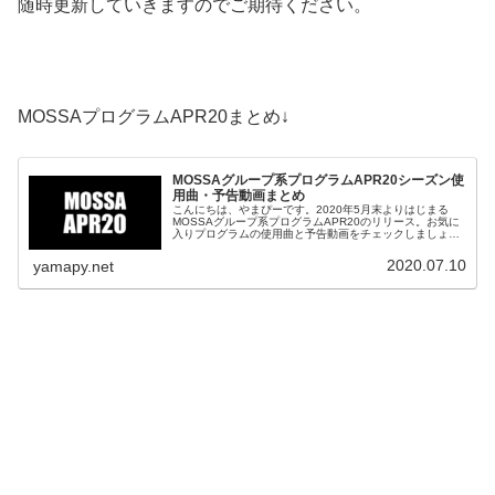
随時更新していきますのでご期待ください。
MOSSAプログラムAPR20まとめ↓
MOSSAグループ系プログラムAPR20シーズン使
用曲・予告動画まとめ
こんにちは、やまぴーです。2020年5月末よりはじまる
MOSSAグループ系プログラムAPR20のリリース。お気に
入りプログラムの使用曲と予告動画をチェックしましょ
う。グループファイトAPR20グループファイトAPR20予
告動画紹介GROUP...
2020.07.10
yamapy.net