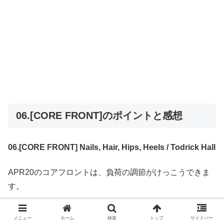
06.[CORE FRONT]のポイントと感想
06.[CORE FRONT] Nails, Hair, Hips, Heels / Todrick Hall
APR20のコアフロントは、負荷の調節がけっこうできま
す。
まずは足を組んだ状態でクランチ。途中からは頭を上げる
メニュー
ホーム
検索
トップ
サイドバー