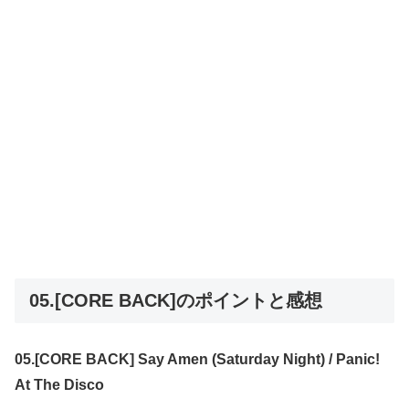
05.[CORE BACK]のポイントと感想
05.[CORE BACK] Say Amen (Saturday Night) / Panic!
At The Disco