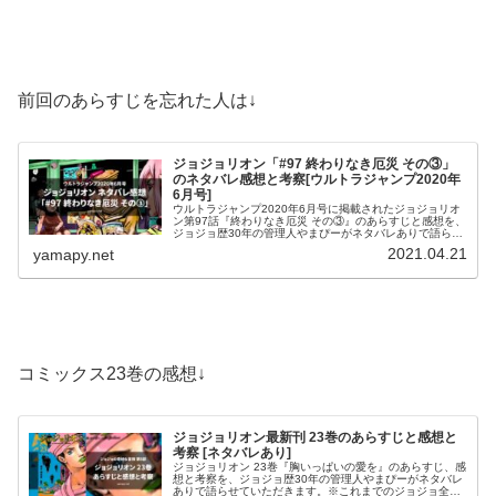
前回のあらすじを忘れた人は↓
ジョジョリオン「#97 終わりなき厄災 その③」
のネタバレ感想と考察[ウルトラジャンプ2020年
6月号]
ウルトラジャンプ2020年6月号に掲載されたジョジョリオ
ン第97話『終わりなき厄災 その③』のあらすじと感想を、
ジョジョ歴30年の管理人やまぴーがネタバレありで語らせ
ていただきます。※これまでのジョジョ全般のネタバレに
2021.04.21
yamapy.net
も触れていますのでご注...
コミックス23巻の感想↓
ジョジョリオン最新刊 23巻のあらすじと感想と
考察 [ネタバレあり]
ジョジョリオン 23巻『胸いっぱいの愛を』のあらすじ、感
想と考察を、ジョジョ歴30年の管理人やまぴーがネタバレ
ありで語らせていただきます。※これまでのジョジョ全般