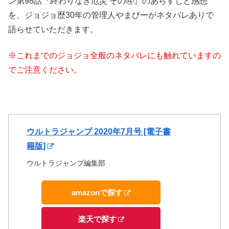
ン第98話『終わりなき厄災 その④』のあらすじと感想
を、ジョジョ歴30年の管理人やまぴーがネタバレありで
語らせていただきます。
※これまでのジョジョ全般のネタバレにも触れていますの
でご注意ください。
ウルトラジャンプ 2020年7月号 [電子書
籍版]
ウルトラジャンプ編集部
amazonで探す
楽天で探す