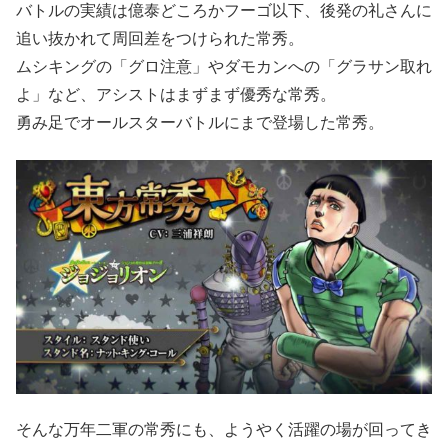
バトルの実績は億泰どころかフーゴ以下、後発の礼さんに
追い抜かれて周回差をつけられた常秀。
ムシキングの「グロ注意」やダモカンへの「グラサン取れ
よ」など、アシストはまずまず優秀な常秀。
勇み足でオールスターバトルにまで登場した常秀。
そんな万年二軍の常秀にも、ようやく活躍の場が回ってき