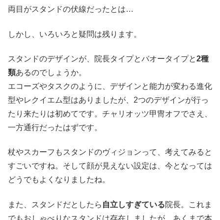
両目がスタンドの伏線だったとは…
しかし、いろいろと疑問は残ります。
スタンドのデザインが、院長タイプとバオータイプと
2種
類
あるのでしょうか。
エコーズやタスクのように、デザインと能力が変わる進化
型やレクイエム型はありましたが、2つのデザインが行っ
たり来たりは初めてです。チャリオッツ甲冑オフでさえ、
一方通行だったはずです。
杖やスカーフもスタンドのヴィジョンって、考えてみると
すごいですね。そして顔が見えない設定は、今となっては
どうでもよくなりましたね。
また、スタンドだとしたら
自立しすぎている
院長。これま
でもおしゃべりなスタンドは存在しましたが、あくまで本