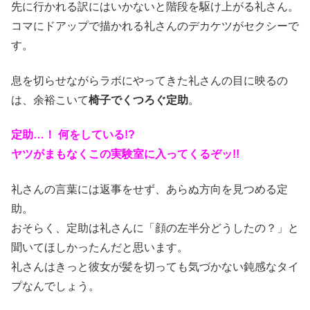
先に行かれる訳にはいかないと階段を駆け上がる礼さん。
コマにドアップで描かれる礼さんのデカケツがセクシーで
す。
息を切らせながらラボにやってきた礼さんの目に映るの
は、余裕こいて
椅子でくつろぐ定助
。
定助…！ 何をしている!?
ヤツがまもなくこの実験室に入ってくるぞッ!!
礼さんの言葉には返事をせず、あらぬ方向を見つめる定
助。
おそらく、定助は礼さんに「顔の左半分どうしたの？」と
聞いてほしかったんだと思います。
礼さんはきっと彼女が髪を切っても気づかない鈍感なタイ
プなんでしょう。