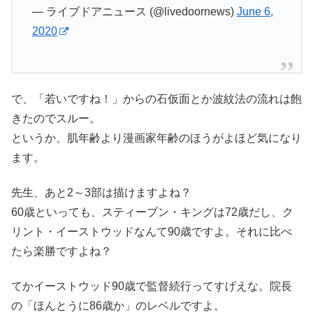
— ライブドアニュース (@livedoornews)
June 6,
2020
で、「若いですね！」からの石仮面とか波紋法の流れは飽
きたのでスルー。
というか、肌年齢より漫画家年齢のほうがよほど気になり
ます。
先生、あと2～3部は描けますよね？
60歳といっても、スティーブン・キングは72歳だし、ク
リント・イーストウッドなんて90歳ですよ。それに比べ
たら楽勝ですよね？
てかイーストウッド90歳で監督続行ってすげえな。院長
の「ほんとうに86歳か」のレベルですよ。