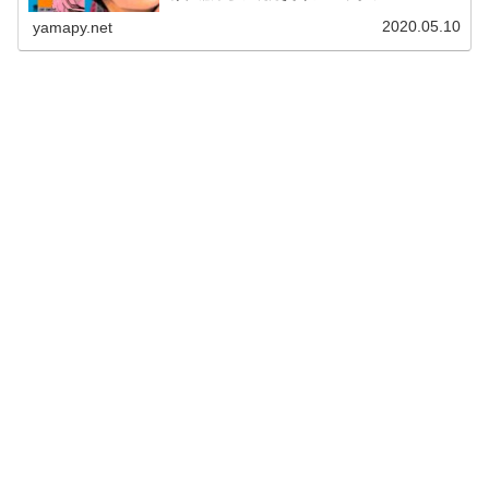
のネタバレにも触れていますのでご注意ください。ジョジ
ョリオン23巻「胸いっぱい...
2020.05.10
yamapy.net