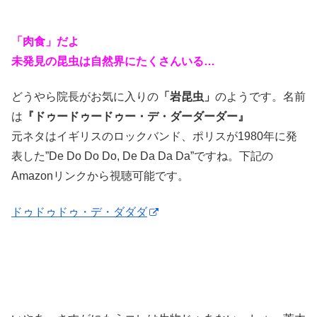
「肉食」だよ
未発見の昆虫は自然界にたくさんいる…
どうやら院長がお気に入りの
「岩昆虫」
のようです。名前
は
『ドゥードゥードゥー・デ・ダーダーダー』
元ネタはイギリスのロックバンド、ポリスが1980年に発
表した”De Do Do Do, De Da Da Da”ですね。下記の
Amazonリンクから視聴可能です。
ドゥドゥドゥ・デ・ダダダ