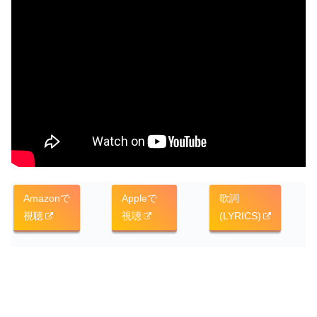
Amazonで
Appleで
歌詞
視聴
視聴
(LYRICS)