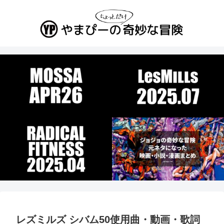
レズミルズ シバム50使用曲・動画・歌詞