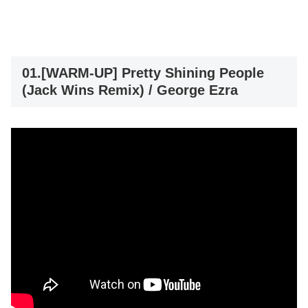
01.[WARM-UP] Pretty Shining People
(Jack Wins Remix) / George Ezra