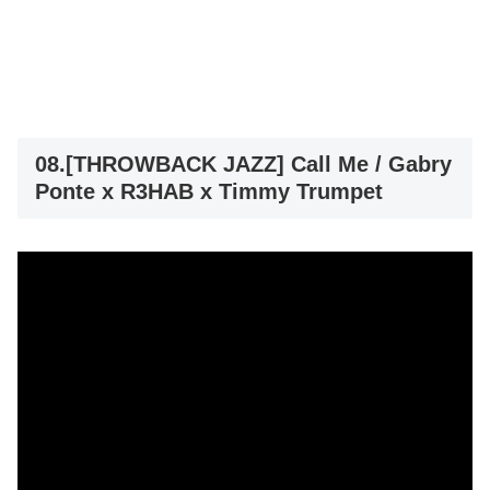
08.[THROWBACK JAZZ] Call Me / Gabry
Ponte x R3HAB x Timmy Trumpet