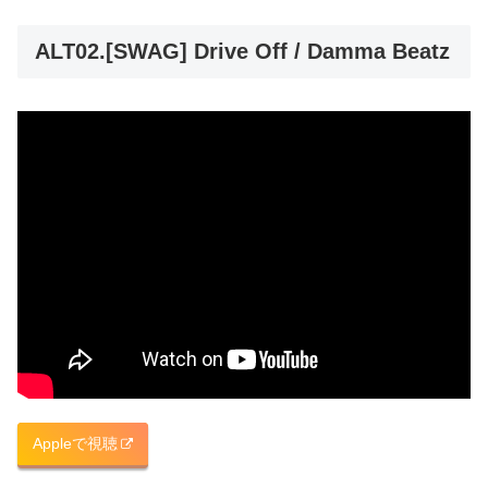
ALT02.[SWAG] Drive Off / Damma Beatz
Appleで視聴