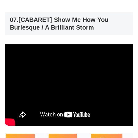
07.[CABARET] Show Me How You
Burlesque / A Brilliant Storm