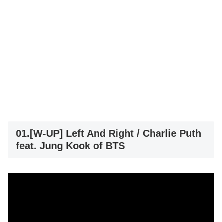
01.[W-UP] Left And Right / Charlie Puth
feat. Jung Kook of BTS