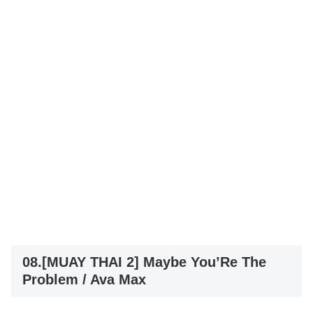
08.[MUAY THAI 2] Maybe You’Re The
Problem / Ava Max