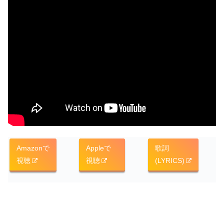
Amazonで
Appleで
歌詞
視聴
視聴
(LYRICS)