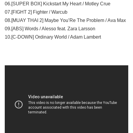
06.[SUPER BOX] Kickstart My Heart / Motley Crue
07.[FIGHT 2] Fighter / Warcub
08.[MUAY THAI 2] Maybe You’Re The Problem / Ava Max
09.[ABS] Words / Alesso feat. Zara Larsson
10.[C-DOWN] Ordinary World / Adam Lambert