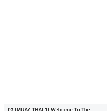
03.[MUAY THAI 1] Welcome To The