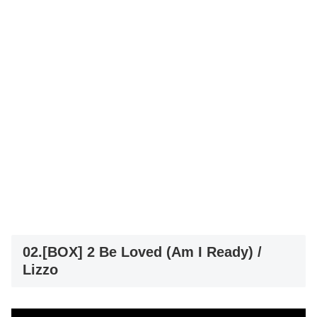
02.[BOX] 2 Be Loved (Am I Ready) /
Lizzo