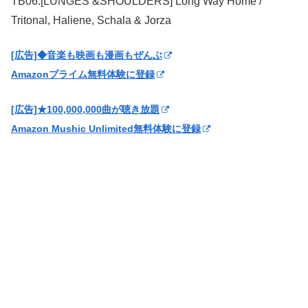
TB06.[LUNGES &SHOULDERS] Long Way Home /
Tritonal, Haliene, Schala & Jorza
[広告]◆音楽も映画も漫画もぜんぶ
Amazonプライム無料体験に登録
[広告]★100,000,000曲が聴き放題
Amazon Mushic Unlimited無料体験に登録