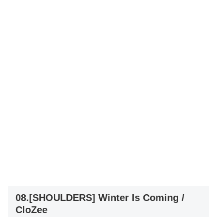
08.[SHOULDERS] Winter Is Coming /
CloZee