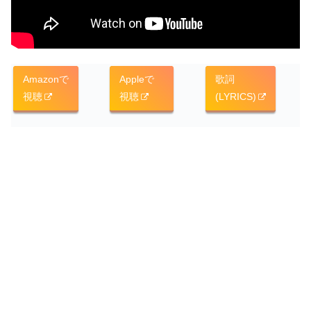
Amazonで
Appleで
歌詞
視聴
視聴
(LYRICS)