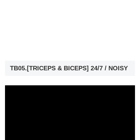
TB05.[TRICEPS & BICEPS] 24/7 / NOISY