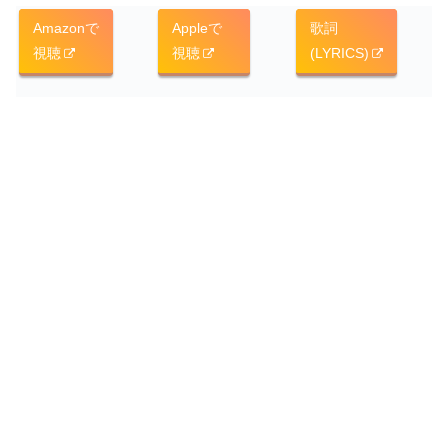
Amazonで
Appleで
歌詞
視聴
視聴
(LYRICS)