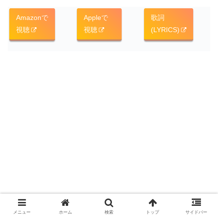
Amazonで
Appleで
歌詞
視聴
視聴
(LYRICS)
メニュー
ホーム
検索
トップ
サイドバー