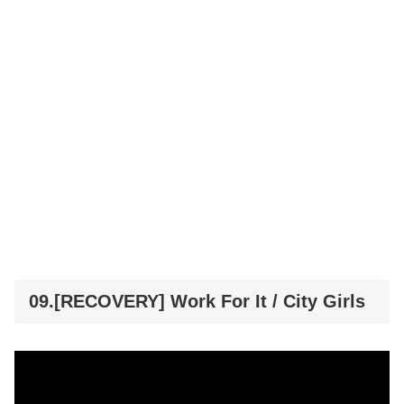
09.[RECOVERY] Work For It / City Girls