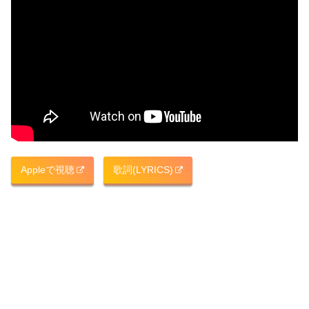
Appleで視聴
歌詞(LYRICS)