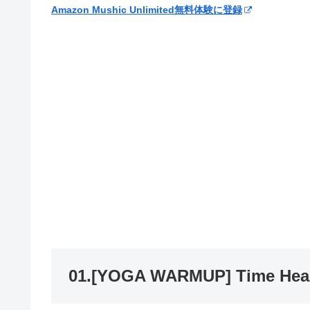
Amazon Mushic Unlimited無料体験に登録
01.[YOGA WARMUP] Time Heals