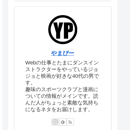
やまぴー
Webの仕事とたまにダンスイン
ストラクターをやっているジョ
ジョと映画が好きな40代の男で
す。
趣味のスポーツクラブと漫画に
ついての情報がメインです。読
んだ人がちょっと素敵な気持ち
になるネタをお届けします。