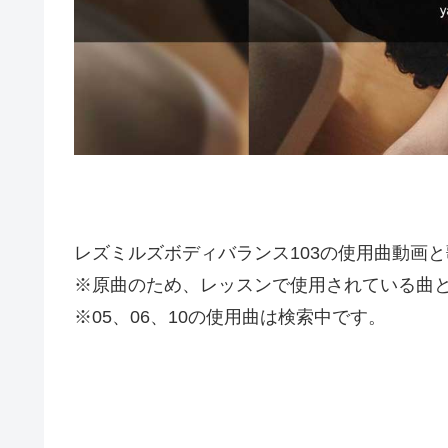
レズミルズボディバランス103の使用曲動画
※原曲のため、レッスンで使用されている曲
※05、06、10の使用曲は検索中です。