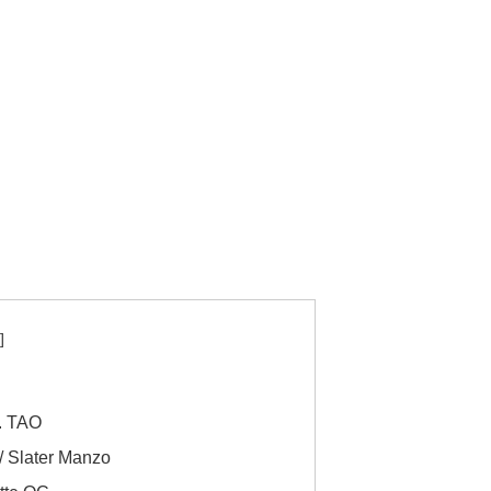
. TAO
 Slater Manzo