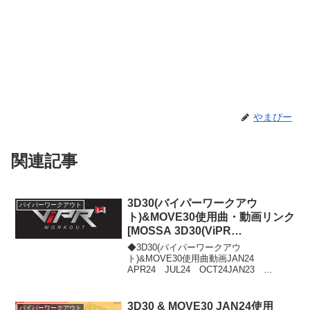
やまぴー
関連記事
3D30(バイパーワークアウ
バイパーワークアウト
ト)&MOVE30使用曲・動画リンク
[MOSSA 3D30(ViPR
WORKOUT) MOVE30 SONG
◆3D30(バイパーワークアウ
LIST]
ト)&MOVE30使用曲動画JAN24
APR24 JUL24 OCT24JAN23
APR23 JUL23 OCT23JAN22
APR22 JUL22 OCT22JAN21
APR21 JUL21 OCT2...
3D30 & MOVE30 JAN24使用
バイパーワークアウト