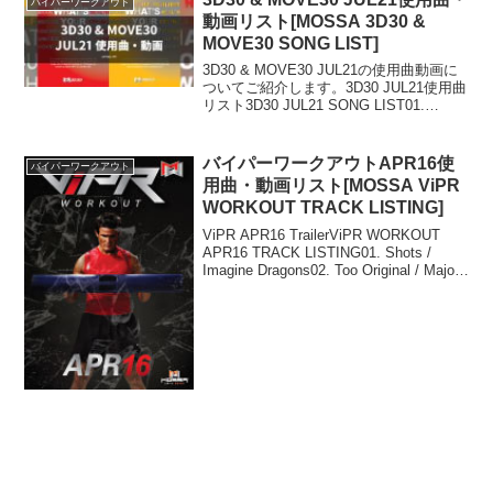
バイパーワークアウト
動画リスト[MOSSA 3D30 &
MOVE30 SONG LIST]
3D30 & MOVE30 JUL21の使用曲動画に
ついてご紹介します。3D30 JUL21使用曲
リスト3D30 JUL21 SONG LIST01.
Further Up (Na, Na, Na, Na, Na) / Static
& B...
バイパーワークアウトAPR16使
バイパーワークアウト
用曲・動画リスト[MOSSA ViPR
WORKOUT TRACK LISTING]
ViPR APR16 TrailerViPR WORKOUT
APR16 TRACK LISTING01. Shots /
Imagine Dragons02. Too Original / Major
Lazer feat. Elliph...