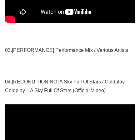
03.[PERFORMANCE] Performance Mix / Various Artists
04.[RECONDITIONING] A Sky Full Of Stars / Coldplay
Coldplay – A Sky Full Of Stars (Official Video)