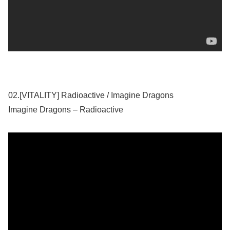
02.[VITALITY] Radioactive / Imagine Dragons
Imagine Dragons – Radioactive