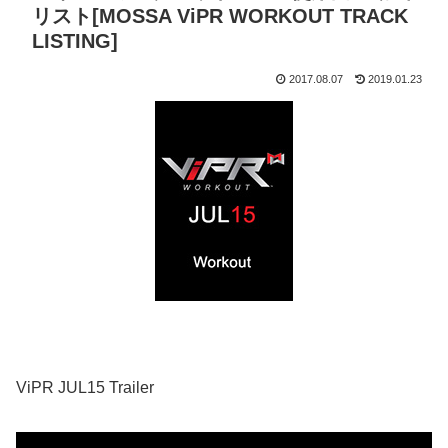
リスト[MOSSA ViPR WORKOUT TRACK
LISTING]
2017.08.07
2019.01.23
ViPR JUL15 Trailer