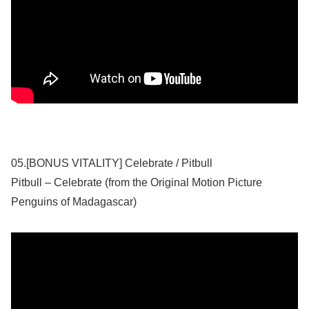
05.[BONUS VITALITY] Celebrate / Pitbull
Pitbull – Celebrate (from the Original Motion Picture
Penguins of Madagascar)