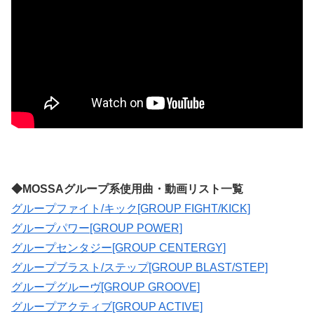
◆MOSSAグループ系使用曲・動画リスト一覧
グループファイト/キック[GROUP FIGHT/KICK]
グループパワー[GROUP POWER]
グループセンタジー[GROUP CENTERGY]
グループブラスト/ステップ[GROUP BLAST/STEP]
グループグルーヴ[GROUP GROOVE]
グループアクティブ[GROUP ACTIVE]