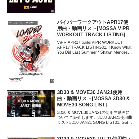
バイパーワークアウトAPR17使
バイパーワークアウト
用曲・動画リスト[MOSSA ViPR
WORKOUT TRACK LISTING]
ViPR APR17 trailerViPR WORKOUT
APR17 TRACK LISTING01. I Know What
You Did Last Summer / Shawn Mendes,
Camila Cabello02. ...
3D30 & MOVE30 JAN21使用
バイパーワークアウト
曲・動画リスト[MOSSA 3D30 &
MOVE30 SONG LIST]
3D30 & MOVE30 JAN21の使用曲動画に
ついてご紹介します。3D30 JAN21使用曲
リスト3D30 JAN21 SONG LIST01. Get
Ready / Pitbull feat. Blake Shelton02.
G...
3D30 & MOVE30 JUL21使用曲・