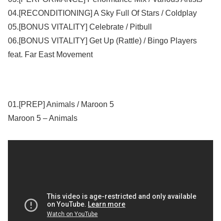
04.[RECONDITIONING] A Sky Full Of Stars / Coldplay
05.[BONUS VITALITY] Celebrate / Pitbull
06.[BONUS VITALITY] Get Up (Rattle) / Bingo Players
feat. Far East Movement
01.[PREP] Animals / Maroon 5
Maroon 5 – Animals