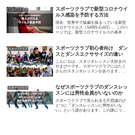
葉に戸惑うことも多いでしょう。そこ
で、やまぴーが『覚えておいたほうがい
スポーツクラブで新型コロナウイ
スポーツクラブ
い』言葉を50音順にまとめ...
ルス感染を予防する方法
現在、世界中で猛威を振るっている新型
コロナウイルス（SARS-CoV2）。このペ
ージでは、新型コロナウイルスの基本的
な説明と、スポーツクラブでの感染リス
クを下げるため、利用者個人が行える感
染予防の方法を紹介します。新型コロナ
スポーツクラブ初心者向け ダン
スポーツクラブ
ウイルスとは現在...
スとダンスエクササイズの違い
こんにちは、スタジオレッスン大好きの
やまぴーです。スポーツクラブにはたく
さんのスタジオレッスンがあります。今
回は、そのなかでも間違われやすいダン
スとダンスエクササイズのレッスンの違
いについて説明します。これを読んで、
なぜスポーツクラブのダンスレッ
スポーツクラブ
ご自身の目的に合うクラス...
スンには男性会員がいないのか
スポーツクラブで見られる七不思議のひ
とつに『ダンスレッスンに男性がいな
い』という謎があります。この謎につい
て、スポーツクラブ大好き&ダンス大好
き男性のやまぴーが、ズバッと解明させ
ていただきます。この記事を読んで、ダ
ンスレッスンに来る男性が(...