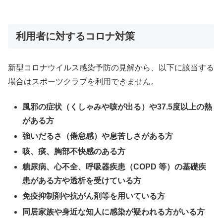
利用者に対するコロナ対策
新型コロナウイルス感染予防の見解から、以下に該当する
場合はスポーツクラブを利用できません。
風邪の症状（くしゃみや咳が出る）や37.5度以上の熱
がある方
強いだるさ（倦怠感）や息苦しさがある方
咳、痰、胸部不快感のある方
糖尿病、心不全、呼吸器疾患（COPD 等）の基礎疾
患がある方や透析を受けている方
免疫抑制剤や抗がん剤等を用いている方
同居家族や身近な知人に感染が疑われる方がいる方