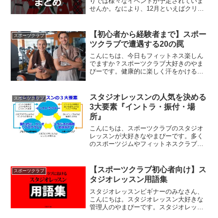
りでは様々なイベントが予定されていま
せんか。なにより、12月といえばクリス
マス、となれば方程式はコレ↓そう、コス
プレです！クリスマスといえば、寡黙で
勤勉な日本人でもコスプレが許される貴
【初心者から経験者まで】スポー
スポーツクラブ
重な一日。この機...
ツクラブで遭遇する20の罠
こんにちは、今日もフィットネス楽しん
でますか？スポーツクラブ大好きのやま
ぴーです。健康的に楽しく汗をかけるス
ポーツクラブ、最高ですね！しかし、表
があれば裏もあり。一見楽しく見えるス
ポーツクラブにも、実際に通い始めると
スタジオレッスンの人気を決める
スポーツクラブ
遭遇する恐ろしい罠が潜ん...
3大要素『イントラ・振付・場
所』
こんにちは、スポーツクラブのスタジオ
レッスンが大好きなやまぴーです。多く
のスポーツジムやフィットネスクラブで
実施されているスタジオレッスン。はじ
めは敷居が高く思えますが、一度ハマる
と抜け出せなくなるほどの魅力がありま
【スポーツクラブ初心者向け】ス
スポーツクラブ
す。スタジオプログラムの...
タジオレッスン用語集
スタジオレッスンビギナーのみなさん、
こんにちは。スタジオレッスン大好きな
管理人のやまぴーです。スタジオレッス
ンを始めたばかりだと、聞きなれない言