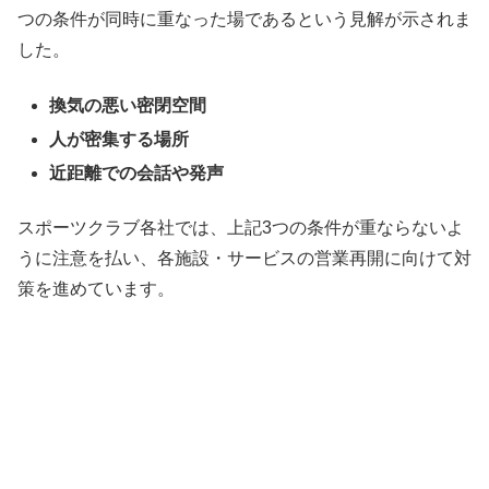
つの条件が同時に重なった場であるという見解が示されま
した。
換気の悪い密閉空間
人が密集する場所
近距離での会話や発声
スポーツクラブ各社では、上記3つの条件が重ならないよ
うに注意を払い、各施設・サービスの営業再開に向けて対
策を進めています。