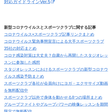
対応ガイドラインVer.5
新型コロナウイルスとスポーツクラブに関する記事
コロナウイルス×スポーツクラブ記事リンクまとめ
コロナウイルス緊急事態宣言による大手スポーツクラブ
35社の対応まとめ
コロナ感染対策は大丈夫？自粛から再開したスタジオレッ
スンに参加した感想
スタジオレッスンにおけるスポーツクラブの新型コロナウ
イルス感染予防まとめ
スポーツクラブ各社が会員向けにヨガ・エクササイズ動画
を無料配信中
スポーツクラブ以外で身体を動かせる8つの場所まとめ
グループファイトやグループパワーの映像レッスンを期間
限定で無料配信