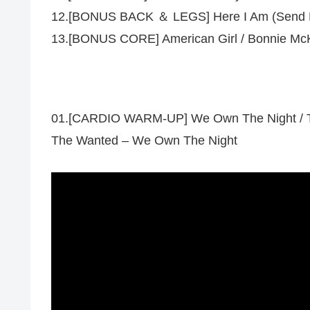
12.[BONUS BACK ＆ LEGS] Here I Am (Send 
13.[BONUS CORE] American Girl / Bonnie Mc
01.[CARDIO WARM-UP] We Own The Night / 
The Wanted – We Own The Night