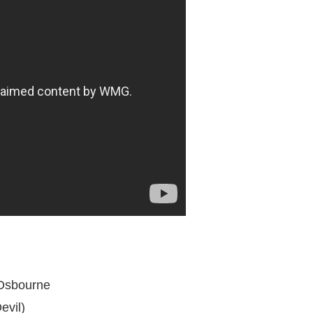
Osbourne
evil)