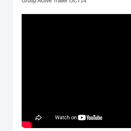
Group Active Trailer OCT14