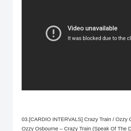
03.[CARDIO INTERVALS] Crazy Train / Ozzy 
Ozzy Osbourne – Crazy Train (Speak Of The D