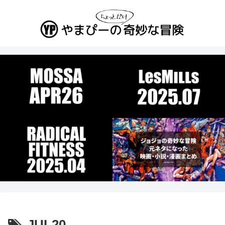
JUL20