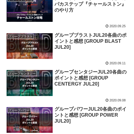
パカステップ『チャールストン』
のやり方
2020.09.25
グループブラストJUL20各曲のポ
グループブラスト
イントと感想 [GROUP BLAST
JUL20]
2020.09.11
グループセンタジーJUL20各曲の
グループセンタジー
ポイントと感想 [GROUP
CENTERGY JUL20]
2020.09.08
グループパワーJUL20各曲のポイ
グループパワー
ントと感想 [GROUP POWER
JUL20]