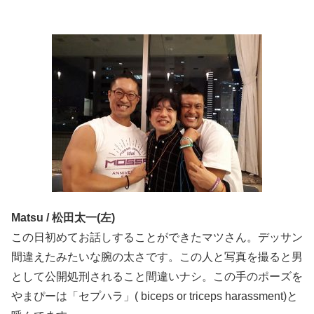
Matsu / 松田太一(左)
この日初めてお話しすることができたマツさん。デッサン
間違えたみたいな腕の太さです。この人と写真を撮ると男
として公開処刑されること間違いナシ。この手のポーズを
やまぴーは「セプハラ」( biceps or triceps harassment)と