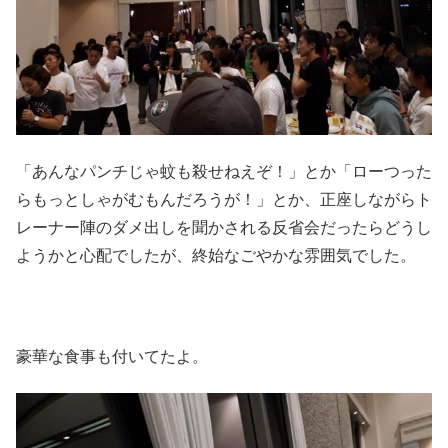
「あんなパンチじゃ蚊も殺せねえぞ！」とか「ローつった
らもっとしゃがむもんだろうが！」とか、正座しながらト
レーナー陣のダメ出しを聞かされる反省会だったらどうし
ようかと心配でしたが、終始なごやかな雰囲気でした。
豪華な食事も付いてたよ。