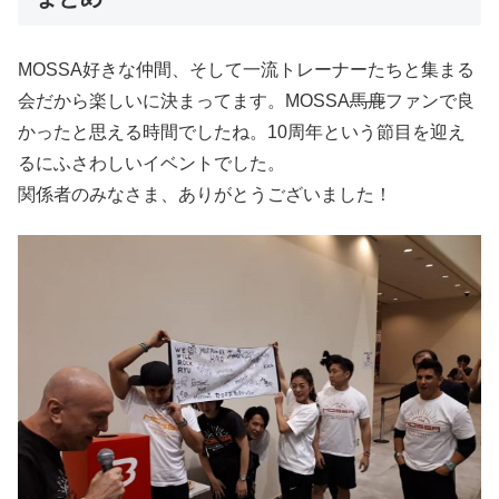
MOSSA好きな仲間、そして一流トレーナーたちと集まる
会だから楽しいに決まってます。MOSSA
馬鹿
ファンで良
かったと思える時間でしたね。10周年という節目を迎え
るにふさわしいイベントでした。
関係者のみなさま、ありがとうございました！