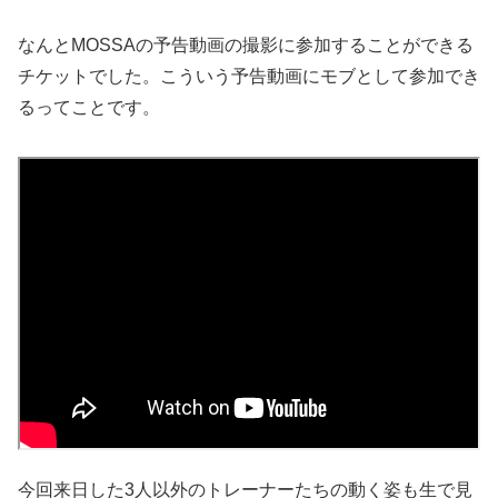
なんとMOSSAの予告動画の撮影に参加することができる
チケットでした。こういう予告動画にモブとして参加でき
るってことです。
今回来日した3人以外のトレーナーたちの動く姿も生で見