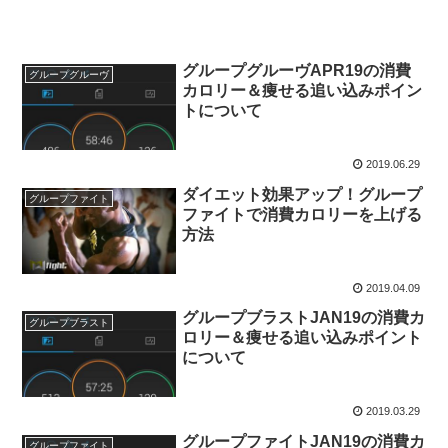
グループグルーヴAPR19の消費
グループグルーヴ
カロリー＆痩せる追い込みポイン
トについて
2019.06.29
ダイエット効果アップ！グループ
グループファイト
ファイトで消費カロリーを上げる
方法
2019.04.09
グループブラストJAN19の消費カ
グループブラスト
ロリー＆痩せる追い込みポイント
について
2019.03.29
グループファイトJAN19の消費カ
グループファイト