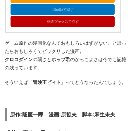
Kindleで探す
楽天ブックスで探す
ゲーム原作の漫画化なんておもしろいはずがない、と思っ
たらおもしろくてビックリした漫画。
クロコダイン
の弱さと
ホップ君
のかっこよさは今でも記憶
の残っています。
そういえば
「冒険王ビィト」
ってどうなったんでしょう。
原作:隆慶一郎 漫画:原哲夫 脚本:麻生未央