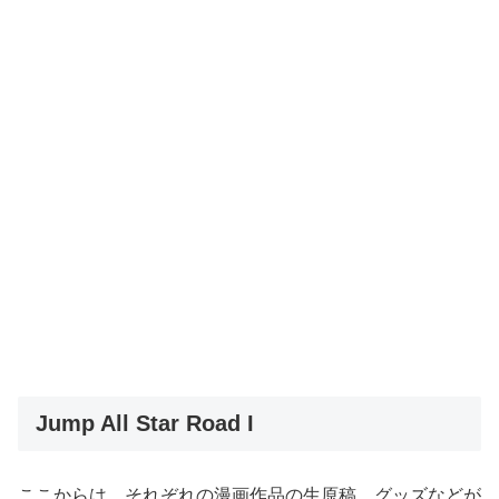
Jump All Star Road I
ここからは、それぞれの漫画作品の生原稿、グッズなどが