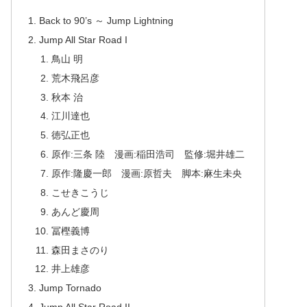
Back to 90’s ～ Jump Lightning
Jump All Star Road I
鳥山 明
荒木飛呂彦
秋本 治
江川達也
徳弘正也
原作:三条 陸 漫画:稲田浩司 監修:堀井雄二
原作:隆慶一郎 漫画:原哲夫 脚本:麻生未央
こせきこうじ
あんど慶周
冨樫義博
森田まさのり
井上雄彦
Jump Tornado