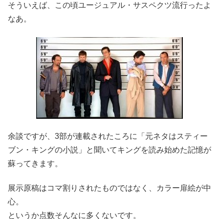
そういえば、この頃ユージュアル・サスペクツ流行ったよ
なあ。
余談ですが、3部が連載されたころに「元ネタはスティー
ブン・キングの小説」と聞いてキングを読み始めた記憶が
蘇ってきます。
展示原稿はコマ割りされたものではなく、カラー扉絵が中
心。
というか点数そんなに多くないです。