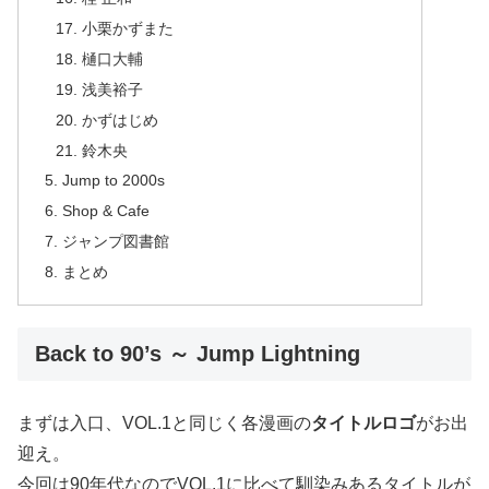
小栗かずまた
樋口大輔
浅美裕子
かずはじめ
鈴木央
Jump to 2000s
Shop & Cafe
ジャンプ図書館
まとめ
Back to 90’s ～ Jump Lightning
まずは入口、VOL.1と同じく各漫画の
タイトルロゴ
がお出
迎え。
今回は90年代なのでVOL.1に比べて馴染みあるタイトルが