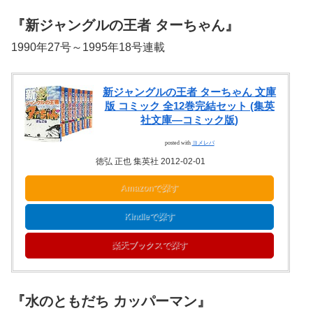
『新ジャングルの王者 ターちゃん』
1990年27号～1995年18号連載
新ジャングルの王者 ターちゃん 文庫
版 コミック 全12巻完結セット (集英
社文庫―コミック版)
posted with
ヨメレバ
徳弘 正也 集英社 2012-02-01
Amazonで探す
Kindleで探す
楽天ブックスで探す
『水のともだち カッパーマン』