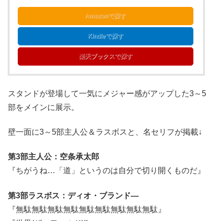
Amazonで探す
Kindleで探す
楽天ブックスで探す
スタンドが登場して一気にメジャー感がアップした3～5
部をメインに展示。
壁一面に3～5部主人公＆ラスボスと、名セリフが掲載↓
第3部主人公：空条承太郎
『ちがうね…「道」というのは自分で切り開くものだ』
第3部ラスボス：ディオ・ブランド―
『無駄無駄無駄無駄無駄無駄無駄無駄無駄』