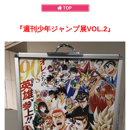
『週刊少年ジャンプ展VOL.2』