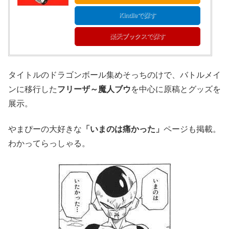
Kindleで探す
楽天ブックスで探す
タイトルのドラゴンボール集めそっちのけで、バトルメイ
ンに移行した
フリーザ～魔人ブウ
を中心に原稿とグッズを
展示。
やまぴーの大好きな
「いまのは痛かった」
ページも掲載。
わかってらっしゃる。