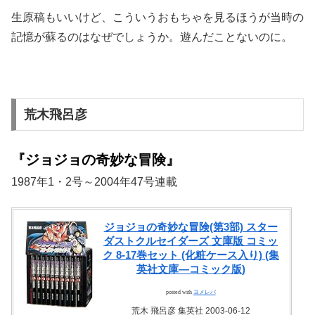
生原稿もいいけど、こういうおもちゃを見るほうが当時の
記憶が蘇るのはなぜでしょうか。遊んだことないのに。
荒木飛呂彦
『ジョジョの奇妙な冒険』
1987年1・2号～2004年47号連載
ジョジョの奇妙な冒険(第3部) スター
ダストクルセイダーズ 文庫版 コミッ
ク 8-17巻セット (化粧ケース入り) (集
英社文庫―コミック版)
posted with
ヨメレバ
荒木 飛呂彦 集英社 2003-06-12