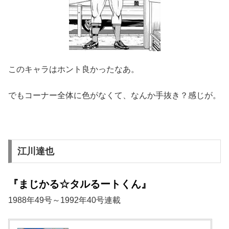
このキャラはホント良かったなあ。
でもコーナー全体に色がなくて、なんか手抜き？感じが。
江川達也
『まじかる☆タルるートくん』
1988年49号～1992年40号連載