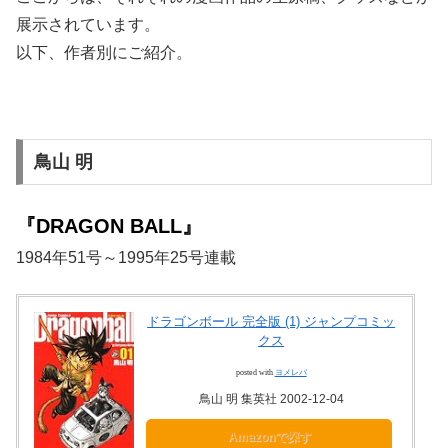
展示されています。
以下、作者別にご紹介。
鳥山 明
『DRAGON BALL』
1984年51号～1995年25号連載
ドラゴンボール 完全版 (1) ジャンプコミッ
クス
posted with
ヨメレバ
鳥山 明 集英社 2002-12-04
Amazonで探す