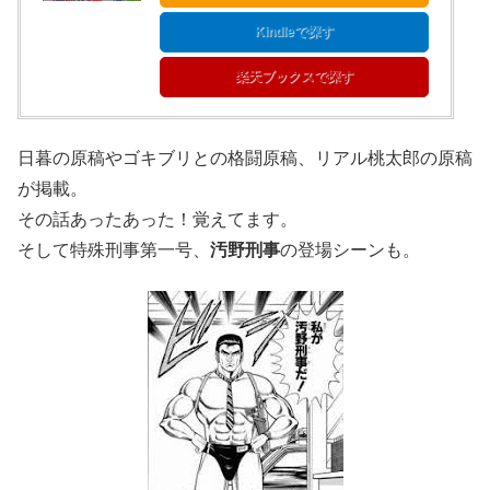
Kindleで探す
楽天ブックスで探す
日暮の原稿やゴキブリとの格闘原稿、リアル桃太郎の原稿
が掲載。
その話あったあった！覚えてます。
そして特殊刑事第一号、
汚野刑事
の登場シーンも。