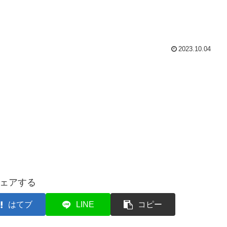
2023.10.04
ェアする
はてブ
LINE
コピー