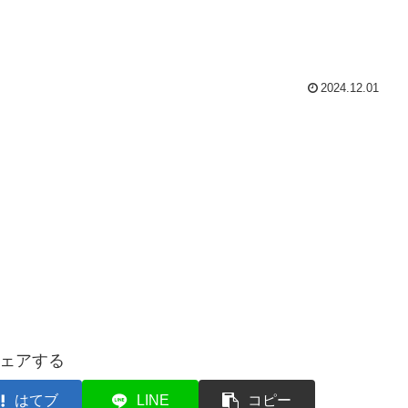
2024.12.01
ェアする
はてブ
LINE
コピー